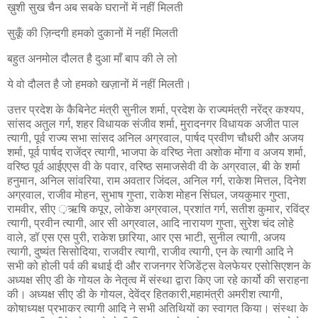
ख़ुशी सुख चैन अब सबके घरानों में नहीं मिलती
सुकूँ की ज़िन्दगी हमको दुकानों में नहीं मिलती
बहुत अनमोल दौलत है दुआ माँ बाप की ले लो
ये वो दौलत है जो हमको खज़ानों में नहीं मिलती।
उत्तर प्रदेश के कैबिनेट मंत्री सुनील शर्मा, प्रदेश के राज्यमंत्री नरेंद्र कश्यप,
सांसद अतुल गर्ग, शहर विधायक संजीव शर्मा, मुरादनगर विधायक अजीत पाल
त्यागी, पूर्व राज्य सभा सांसद अनिल अग्रवाल, पार्षद प्रवीण चौधरी और अजय
शर्मा, पूर्व पार्षद राजेंद्र त्यागी, भाजपा के वरिष्ठ नेता अशोक मोंगा व अजय शर्मा,
वरिष्ठ पूर्व आईएएस वी के पवार, वरिष्ठ समाजसेवी वी के अग्रवाल, बी के शर्मा
हनुमान, अनिल सांवरिया, राम अवतार जिंदल, अनिल गर्ग, राकेश मित्तल, दिनेश
अग्रवाल, राजीव मोहन, सुभाष गुप्ता, राकेश मोहन सिंघल, जयकुमार गुप्ता,
रामवीर, सीए ़ऋषि कपूर, लोकेश अग्रवाल, प्रशांत गर्ग, सतीश कुमार, रविंद्र
त्यागी, प्रवीन त्यागी, आर सी अग्रवाल, आदि नारायण गुप्ता, सुरेश चंद लोहे
वाले, डॉ एस एस पुरी, राकेश छारिया, आर एस भाटी, सुनील त्यागी, अजय
त्यागी, दुष्यंत सिसोदिया, राजवीर त्यागी, राजीव त्यागी, एन के त्यागी आदि ने
सभी को होली पर्व की बधाई दी और राजनगर रेजिडेंट्स वेलफेयर एसोसिएशन के
अध्यक्ष सीए डी के गोयल के नेतृत्व में संस्था द्वारा किए जा रहे कार्यो की सराहना
की। अध्यक्ष सीए डी के गोयल, देवेंद्र हितकारी,महामंत्री अमरीश त्यागी,
कोषाध्यक्ष प्रभाकर त्यागी आदि ने सभी अतिथियों का स्वागत किया। संस्था के