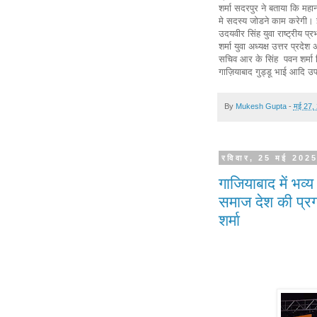
शर्मा सदरपुर ने बताया कि महा
मे सदस्य जोडने काम करेगी। इस
उदयवीर सिंह युवा राष्ट्रीय प
शर्मा युवा अध्यक्ष उत्तर प्र
सचिव आर के सिंह पवन शर्मा व
गाज़ियाबाद गुड्डू भाई आदि उप
By
Mukesh Gupta
-
मई 27,
रविवार, 25 मई 202
गाजियाबाद में भव्
समाज देश की प्रगत
शर्मा