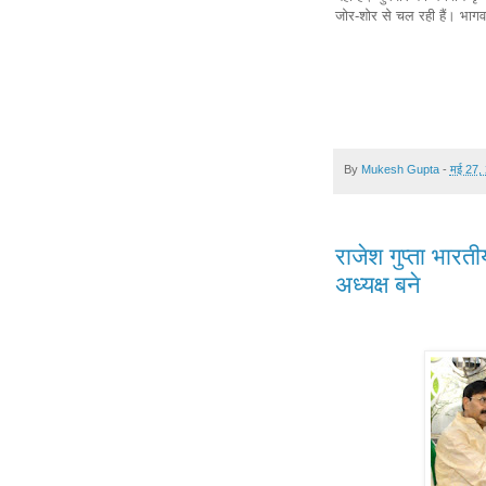
जोर-शोर से चल रही हैं। भाग
By
Mukesh Gupta
-
मई 27,
राजेश गुप्ता भार
अध्यक्ष बने