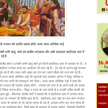
ी तो भगवान की प्राप्ति अवश्य होगीः कथा व्यास अभिषेक भाई
की पत्नी ऋतु शर्मा एवं आशीष अग्रवाल और रूबी अग्रवाल बद्रीनाथ धाम में
े हैं
ीव शर्मा व उनकी पत्नी ऋतु शर्मा इन दिनों ब्रदीनाथ धाम के प्रवास पर हैं। वे
ं श्रीमद भागवत कथा का आयोजन भी करा रहे हैं। 25 मई से प्रारंभ हुई भागवत
पहुंच रहे हैं और कथा रूपी अमृत का पान कर अपने जीवन को धन्य बना रहे हैं।
ो कथा व्यास अभिषेक भाई जी बालाजी धाम आश्रम आगरा ने विदुर चरित्र व
र वर्णन कर सभी को मंत्रमुग्ध कर दिया। कथा व्यास अभिषेक भाई ने कहा कि
 तो भगवान की प्राप्ति अवश्य होगी। भगवान को पाना है तो अपने भावों को सच्चा
Contact
 निर्मल करना होगा। विदुर व ध्रुव के भाव सच्चे थे व उनकी भक्ति सच्ची थी,
Email:
ा हुई। विधायक संजीव शर्मा ने बताया कि वे बद्रीनाथ धाम में भागवत कथा
sattab
 उन पर भगवान की विशेष कृपा ही है। बद्रीनाथ धाम जहां का कण-कण भगवान
गवत कथा के श्रवण से जो आनंद प्राप्त हो रहा है, उसका वर्णन कर पाना संभव ही
Mobile:
्ण का जन्मोत्सव होगा, जिसे बहुत ही धूमधाम से मनाया जाएगा, जिसकी तैयारियां