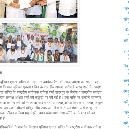
गाजि
सुहे
गाजि
श्र
20 
हिं
ा
सत्य
ूनियन एकता शक्ति की महानगर कार्यकारिणी की आज घोषणा की गई। यह
तीय किसान यूनियन एकता शक्ति के राष्ट्रीय अध्यक्ष श्रीमती सरयू शर्मा के आदेश
एम 
शक्ति के राष्ट्रीय संयोजक राकेश शर्मा सदरपुर के निर्देश व राष्ट्रीय संगठन
देश अध्यक्ष अक्षित शर्मा की सतुष्टी पर की गई हैं। इस मौके पर उन्होंने महानगर
श्री
ध्यक्ष कपिल गर्ग को उपाध्यक्ष,प्रदीप गर्ग उपाध्यक्ष,अमित सिंघल उपाध्यक्ष, ठाकुर
 गुप्ता उपाध्यक्ष, चौधरी देवेंद्र सिंह उपाध्यक्ष, विशाल तायल मंत्री,अशोक कुमार
गाजि
ध्यक्ष जीवन वालिया महामंत्री, चमन कोषाध्यक्ष तथा जॉनी व गोखर शर्मा को
ा है।
श्री
 पदाधिकारियों ने भारतीय किसान यूनियन एकता शक्ति के राष्ट्रीय सयोजक राकेश