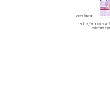
पहनना सिखाया।
महापौर सुनीता दयाल ने अपन
सदैव तत्पर रहे