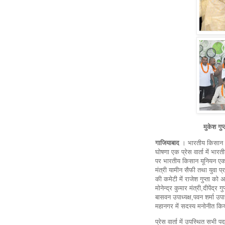
मुकेश गुप्त
गाजियाबाद
। भारतीय किसान य
घोषणा एक प्रेस वार्ता में भार
पर भारतीय किसान यूनियन एकता 
मंत्री यामीन सैफी तथा युवा प्र
की कमेटी में राजेश गुप्ता को अ
मोनेन्द्र कुमार मंत्री,दीपेंद्र
बासवन उपाध्यक्ष,पवन शर्मा उपा
महानगर में सदस्य मनोनीत किय
प्रेस वार्ता में उपस्थित सभी