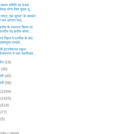
्य एकता समिति का 84वा
विवाह योग्य वैश्य युवक यु...
राष्ट्र, एक चुनाव" के समर्थन
में जन जागरण यात्...
क्रॉस के स्थापना दिवस पर
भारतीय रेड क्रॉस सोसा...
धार्थ विहार मे प्रतीक के बाद
ब्रहमपुत्र एनक्ले...
ेजी इंटरनेशनल स्कूल
विजयनगर ने भव्य स्वर्णोत्सव...
रैल
(19)
च
(30)
वरी
(40)
वरी
(58)
4
(1204)
3
(1425)
2
(519)
0
(77)
9
(5)
ndhu | Hindi