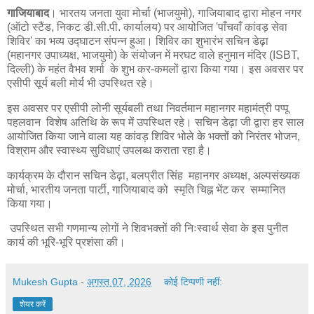
गाजियाबाद
। भारतय जनता युवा मोर्चा (भाजयुमो), गाजियाबाद द्वारा मोहन नगर
(ऑटो स्टैंड, निकट डी.सी.पी. कार्यालय) पर आयोजित 'पाँचवाँ कांवड़ सेवा
शिविर' का भव्य उद्घाटन संपन्न हुआ। शिविर का शुभारंभ सचिन डेढ़ा
(महानगर उपाध्यक्ष, भाजयुमो) के संयोजन में मरघट वाले हनुमान मंदिर (ISBT,
दिल्ली) के महंत वैभव शर्मा के शुभ कर-कमलों द्वारा किया गया। इस अवसर पर
एसीपी सूर्य बली मोर्य भी उपस्थित रहे।
इस अवसर पर एसीपी लोनी सूर्यबली तथा निवर्तमान महानगर महामंत्री पप्पू
पहलवान विशेष अतिथि के रूप में उपस्थित रहे। सचिन डेढ़ा जी द्वारा हर साल
आयोजित किया जाने वाला यह कांवड़ शिविर भोले के भक्तों को निरंतर भोजन,
विश्राम और स्वास्थ्य सुविधाएं उपलब्ध कराता रहा है।
कार्यक्रम के दौरान सचिन डेढ़ा, बलप्रीत सिंह महानगर अध्यक्ष, अल्पसंख्यक
मोर्चा, भारतीय जनता पार्टी, गाजियाबाद को स्मृति चिह्न भेंट कर सम्मानित
किया गया।
उपस्थित सभी गणमान्य लोगों ने शिवभक्तों की निःस्वार्थ सेवा के इस पुनीत
कार्य की भूरि-भूरि प्रशंसा की।
Mukesh Gupta
-
अगस्त 07, 2026
कोई टिप्पणी नहीं:
शेयर करें