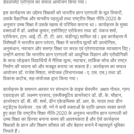
डेवलपमेंट प्रोग्राम का सफल आयोजन किया गया।
इस कार्यक्रम का उद्देश्य शिक्षकों को भारतीय ज्ञान प्रणाली के मूल विचारों,
उसके वैज्ञानिक और मानवीय पहलुओं तथा राष्ट्रीय शिक्षा नीति-2020 के
अनुसार उच्च शिक्षा में उसके महत्व से परिचित कराना था। कार्यक्रम के मुख्य
वक्ताओं में डॉ. अशोक कुमार, एसोसिएट प्रोफेसर तथा डॉ. पंकज शर्मा,
प्रोफेसर, (एन. आई. टी. टी. टी. आर. चंडीगढ़) शामिल रहे। इस कार्यक्रम में
विशेषज्ञों ने भारतीय ज्ञान परंपरा, शिक्षा में भारतीय मूल्यों की उपयोगिता,
अनुसंधान, नवाचार और समग्र शिक्षा पर सरल एवं प्रेरणादायक व्याख्यान दिए।
उन्होंने बताया कि भारतीय ज्ञान प्रणाली को आधुनिक विज्ञान और प्रौद्योगिकी
के साथ जोड़कर विद्यार्थियों में नैतिक मूल्य, नवाचार, तार्किक सोच और राष्ट्र
निर्माण की भावना को और मजबूत बनाया जा सकता है। कार्यक्रम का सफल
आयोजन डॉ. राजेश मिश्रा, संयोजक (विभागाध्यक्ष - ए. एस. एच.) तथा डॉ.
विकास कटोच, सह-संयोजक द्वारा किया गया।
कार्यक्रम के समापन अवसर पर संस्थान के वाइस चेयरमैन अक्षत गोयल, ग्रुप
एडवाइज़र डॉ. लक्ष्मण प्रसाद, एक्जीक्यूटिव डायरेक्टर डॉ. डी. के. चौहान,
डायरेक्टर डॉ. बी. सी. शर्मा, डीन एकेडमिक्स डॉ. आर. के. यादव तथा डीन
स्टूडेंट्स वेलफेयर . एच जी. गर्ग ने सभी वक्ताओं के प्रति आभार व्यक्त करते
हुए कहा कि राष्ट्रीय शिक्षा नीति-2020 के अनुरूप भारतीय ज्ञान प्रणाली को
उच्च शिक्षा का हिस्सा बनाना समय की आवश्यकता है और ऐसे कार्यक्रम
शिक्षकों के ज्ञान और शिक्षण कौशल को और बेहतर बनाने में महत्वपूर्ण भूमिका
निभाते हैं।