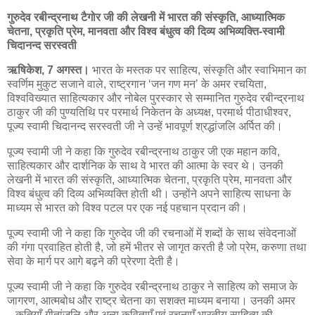
गुरुदेव रबीन्द्रनाथ टैगोर जी की लेखनी में भारत की संस्कृति, आध्यात्मिक
चेतना, प्रकृति प्रेम, मानवता और विश्व बंधुत्व की दिव्य अभिव्यक्ति-स्वामी
चिदानन्द सरस्वती
ऋषिकेश, 7 अगस्त।
भारत के मस्तक पर साहित्य, संस्कृति और स्वाभिमान का
स्वर्णिम मुकुट सजाने वाले, राष्ट्रगान ‘जन गण मन’ के अमर रचयिता,
विश्वविख्यात साहित्यकार और नोबेल पुरस्कार से सम्मानित गुरुदेव रबीन्द्रनाथ
ठाकुर जी की पुण्यतिथि पर परमार्थ निकेतन के अध्यक्ष, परमार्थ पीठाधीश्वर,
पूज्य स्वामी चिदानन्द सरस्वती जी ने उन्हें भावपूर्ण श्रद्धांजलि अर्पित की।
पूज्य स्वामी जी ने कहा कि गुरुदेव रबीन्द्रनाथ ठाकुर जी एक महान कवि,
साहित्यकार और दार्शनिक के साथ वे भारत की आत्मा के स्वर थे। उनकी
लेखनी में भारत की संस्कृति, आध्यात्मिक चेतना, प्रकृति प्रेम, मानवता और
विश्व बंधुत्व की दिव्य अभिव्यक्ति होती थी। उन्होंने अपने साहित्य साधना के
माध्यम से भारत को विश्व पटल पर एक नई पहचान प्रदान की।
पूज्य स्वामी जी ने कहा कि गुरुदेव जी की रचनाओं में शब्दों के साथ संवेदनाओं
की गंगा प्रवाहित होती है, जो हमें भीतर से जागृत करती है जो प्रेम, करुणा तथा
सेवा के मार्ग पर आगे बढ़ने की प्रेरणा देती है।
पूज्य स्वामी जी ने कहा कि गुरुदेव रबीन्द्रनाथ ठाकुर ने साहित्य को समाज के
जागरण, आत्मबोध और राष्ट्र चेतना का सशक्त माध्यम बनाया। उनकी अमर
कृतियाँ गीतांजलि और अन्य कविताएँ एवं रचनाएँ भारतीय साहित्य की