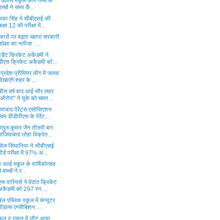
पी ऑवर्स स्कूल फॉर गर्ल्स के
बच्चों ने समर कैं...
रिका सिंह ने सीबीएसई की
कक्षा 12 की परीक्षा में...
रकारों पर बढ़ता खतरा सरकारी
उपेक्षा का नतीजा : ...
इडेंट क्रिकेट अकैडमी ने
डीएस क्रिकेट अकैडमी को...
 प्रदेश प्रीमियर लीग में जलवा
दिखाएंगे शहर के ...
बीस वर्ष बाद आई सौर लहर
"ऑरोरा" ने यूके को चमत...
याबाद पेरेंट्स एसोसिएशन
एवम डीडीपीएस के पेरेंट...
अतुल कुमार जैन तीसरी बार
गाजियाबाद लोहा विक्रेत...
ोल सिंघानिया ने सीबीएसई
बोर्ड परीक्षा में 97% अ...
ू वर्ल्ड स्कूल के वार्षिकोत्सव
ें बच्चों ने र...
स वारियर्स ने वेदांत क्रिकेट
अकैडमी को 297 रन ...
ेल पब्लिक स्कूल में कंप्यूटर
मॉडल्स एग्जीबिशन ...
कुल द स्कूल में लौट आया