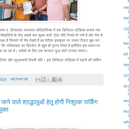
एसएस
रोमा
188
स्तिथ पं. दीनदयाल उपाध्याय ऑडिटोरियम में एक डिजिटल स्टेडियम बनाया गया
विद्यार्थियों के लिए सबसे कम शुल्क वाली 350 सीटे रिजर्व भी गयी है और मैच के
्ध है जिनको भी मैच देखने हैं वह पेटीएम इंसाइडर पर जाकर टिकट बुक कर
फैश
ा कि गाज़ियाबाद का क्रिकेट से बहुत ही पुराना रिश्ता है इसीलिए इस स्थान पर
या जा रहा है। दर्शको के लिए एक शानदार फ़ूड कोर्ट लगाया जाएगा।
श्री
ियर और सुरक्षाकर्मी तैनाती रहेंगे। इस डिजिटल स्टेडियम में वाहनों की पार्किंग
जेए
SA
 2024
कोई टिप्पणी नहीं:
डॉ.ए
जाने वाले श्रद्धालुओं हेतु होगी निशुल्क पार्किंग
कमल
ुक्त
मेवा
एसीए