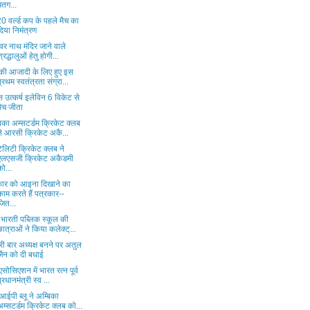
मतग...
0 वर्ल्ड कप के पहले मैच का
दिया निमंत्रण
श्वर नाथ मंदिर जाने वाले
श्रद्धालुओं हेतु होगी...
 की आजादी के लिए हुए इस
प्रथम स्वतंत्रता संग्रा...
 उत्कर्ष इलेविन 6 विकेट से
मैच जीता
िका अम्सटर्डम क्रिकेट क्लब
ने आरसी क्रिकेट अकै...
ेलिटी क्रिकेट क्लब ने
एलएसजी क्रिकेट अकैडमी
को...
ार को आइना दिखाने का
काम करते हैं पत्रकार--
जित...
 भारती पब्लिक स्कूल की
छात्राओं ने किया कलेक्ट्...
ी बार अध्यक्ष बनने पर अतुल
जैन को दी बधाई
एसोसिएशन में भारत रत्न पूर्व
प्रधानमंत्री स्व ...
आईपी ब्लू ने अम्बिका
अम्सटर्डम क्रिकेट क्लब को...