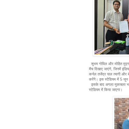
शुभम गोविल और मोहित मुद्गल 
मैच दिखाए जाएंगे, जिनमें इंडिय
कर्नल तजेंद्र पाल त्यागी और बी
करेंगे। इस स्टेडियम में 5 ज
इसके बाद अगला मुकाबला भा
स्टेडियम में किया जाएगा।