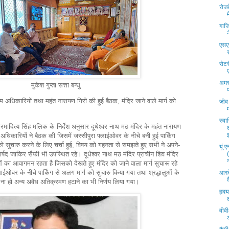
रोज
गाज
एसएस
रोटर
अमर
मुकेश गुप्ता सत्ता बन्धु
गम अधिकारियों तथा महंत नारायण गिरी की हुई बैठक, मंदिर जाने वाले मार्ग को
जीव 
स्व
ादित्य सिंह मलिक के निर्देश अनुसार दूधेश्वर नाथ मठ मंदिर के महंत नारायण
धिकारियों ने बैठक की जिसमें जस्सीपुरा फ्लाईओवर के नीचे बनी हुई पार्किंग
 को सुचारु करने के लिए चर्चा हुई, विषय को गहनता से समझते हुए सभी ने अपने-
यूं 
पार्षद जाकिर सैफी भी उपस्थित रहे। दूधेश्वर नाथ मठ मंदिर प्राचीन शिव मंदिर
ालुओं का आवागमन रहता है जिसको देखते हुए मंदिर को जाने वाला मार्ग सुचारू रहे
लाईओवर के नीचे पार्किंग से अलग मार्ग को सुचारु किया गया तथा श्रद्धालुओं के
आरक
ना हो अन्य अवैध अतिक्रमण हटाने का भी निर्णय लिया गया।
हृदय
वीवी