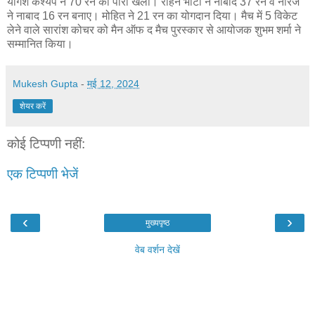
योगेश कश्यप ने 70 रन की पारी खेली। रोहन भाटी ने नाबाद 37 रन व नीरज
ने नाबाद 16 रन बनाए। मोहित ने 21 रन का योगदान दिया। मैच में 5 विकेट
लेने वाले सारांश कोचर को मैन ऑफ द मैच पुरस्कार से आयोजक शुभम शर्मा ने
सम्मानित किया।
Mukesh Gupta
-
मई 12, 2024
शेयर करें
कोई टिप्पणी नहीं:
एक टिप्पणी भेजें
‹
›
मुख्यपृष्ठ
वेब वर्शन देखें