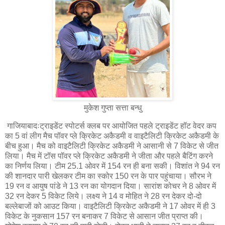
मुकेश गुप्ता सत्ता बन्धु
गाजियाबादःट्राइडेंट स्पोटर्स क्लब पर आयोजित पहले ट्राइडेंट हॉट वेदर कप
का 5 वां लीग मैच पॉवर प्ले क्रिकेट अकैडमी व वाइटैलिटी क्रिकेट अकैडमी के
बीच हुआ। मैच को वाइटैलिटी क्रिकेट अकैडमी ने आसानी से 7 विकेट से जीत
लिया। मैच में टॉस पॉवर प्ले क्रिकेट अकैडमी ने जीता और पहले बैटिंग करने
का निर्णय लिया। टीम 25.1 ओवर में 154 रन ही बना सकी। विशांत ने 94 रन
की शानदार पारी खेलकर टीम का स्कोर 150 रन के पार पहुंचाया। सौरभ ने
19 रन व आयुष पांडे ने 13 रन का योगदान दिया। सारांश कोचर ने 8 ओवर में
32 रन देकर 5 विकेट लिये। लक्ष्य ने 14 व मोहित ने 28 रन देकर दो-दो
बल्लेबाजों को आउट किया। वाइटैलिटी क्रिकेट अकैडमी ने 17 ओवर में ही 3
विकेट के नुकसान 157 रन बनाकर 7 विकेट से आसान जीत प्राप्त की।