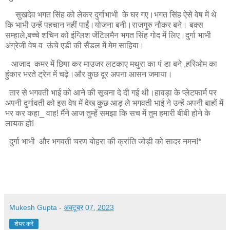
सुखदेव भगत सिंह को लेकर दुर्गाभाभी के घर गए।भगत सिंह ऐसे वेष में थे
कि भाभी उन्हें पहचान नहीं पाईं।योजना बनी।राजगुरु नौकर बने। बक्स
सम्हाले,बच्चे शचिन को इंग्लिश जेंटिलमैन भगत सिंह गोद में लिए।दुर्गा भाभी
अंग्रेजी वेष व ऊंचे एडी की सैंडल में मेम साहिबा।
आजाद कमर में छिपा कर माउजर लटकाए मथुरा का पं डा बने ,हरिओम का
हुंकार भरते ट्रेन में चढ़े।और कुछ दूर अपना आसन जमाया।
तार से भगवती भाई को आने की सूचना दे दी गई थी।हावड़ा के प्लेटफार्म पर
अपनी दुर्गावती को इस वेष में देख कुछ आड़ ले भगवती भाई ने उन्हें अपनी बाहों में
भर कर कहा_ वाह! मैंने आज तुम्हें समझा कि सच में तुम हमारी बीबी होने के
लायक हो!
दुर्गा भाभी और भगवती चरण बोहरा की क्रांति जोड़ी को सादर नमन!*
Mukesh Gupta
-
अक्टूबर 07, 2023
शेयर करें