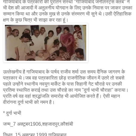
गाजियाबाद के पत्रकारों की पुरातन संस्था "गाजियाबाद जर्नलिस्ट्स क्लब" ने
भी देश की आजादी में अतुलनीय योगदान के लिए उनके निवास पर जाकर उनका
सम्मान किया था और उनके मुख से उनके संस्मरण भी सुने थे।उसी ऐतिहासिक
क्षण के कुछ चित्र भी साझा कर रहा हूं।
उल्लेखनीय है गाजियाबाद के पार्षद राजीव शर्मा उस समय दैनिक जागरण के
पत्रकार थे।जब वह पत्रकारिता छोड़ राजनीतिक जीवन में उतरे तो सबसे
पहले उन्होंने स्थानीय नवयुग मार्केट के पास सिहानी गेट चौराहे पर उनकी
प्रतिमा स्थापित कराई तथा उस चौराहे का नाम "दुर्गा भाभी चौराहा" कराया।
प्रति वर्ष वह वहां श्रद्धांजलि समारोह भी आयोजित करते हैं। ऐसी महान
वीरांगना दुर्गा भाभी को नमन है।
* दुर्गा भाभी
जन्म_7 अक्टूबर1906,शहजादपुर,कौशांबी
निधन_15 अक्टूबर 1999,गाजियाबाद