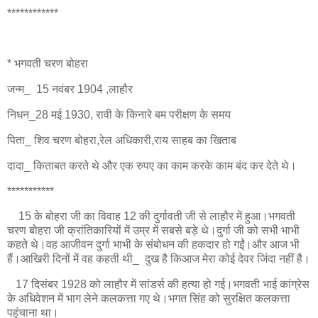
************
* भगवती चरण बोहरा
जन्म_ 15 नवंबर 1904 ,लाहौर
निधन_28 मई 1930, रावी के किनारे बम परीक्षण के समय
पिता_ शिव चरण बोहरा,रेल अधिकारी,राय साहब का खिताब
दादा_ किताबत करते थे और एक रुपए का काम करके काम बंद कर देते थे।
***********
15 के बोहरा जी का विवाह 12 की दुर्गावती जी से लाहौर में हुआ।भगवती
चरण बोहरा जी क्रांतिकारियों में उम्र में सबसे बड़े थे।दुर्गा जी को सभी भाभी
कहते थे।वह आजीवन दुर्गा भाभी के संबोधन की हकदार हो गईं।और आज भी
हैं।आखिरी दिनों में वह कहती थी_ दुख है किआज मेरा कोई देवर जिंदा नहीं है।
17 दिसंबर 1928 को लाहौर में सांडर्स की हत्या हो गई।भगवती भाई कांग्रेस
के अधिवेशन में भाग लेने कलकत्ता गए थे।भगत सिंह को सुरक्षित कलकत्ता
पहुंचाना था।