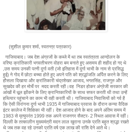
(सुशील कुमार शर्मा, स्वतन्त्र पत्रकार)
गाजियाबाद। जब देश अंग्रजों के कब्जे में था तब स्वतंत्रता आन्दोलन के
वरिष्ठ क्रांतिकारी भगवतीचरण वोहरा बम बनाते हुए असमय ही शहीद हो गए थे
,उस समय उनकी पत्नी दुर्गा वती (जो इतिहास में दुर्गा भाभी के नाम से प्रसिद्ध
हुई) ने गोद में छोटा बच्चा होते हुए अपने पति को श्रद्धांजलि अर्पित करने के लिए
हौसला दिखाया और क्रांतिकारी चंद्रशेखर आजाद, भगतसिंह, राजगुरु और
सुखदेव की हर मोर्चे पर मदद करती रही।वह निडर होकर अंग्रेजी सरकार की
आंखों में धूल झोंकने के लिए क्रान्तिकारियों के साथ सफर करती थी तथा उन्हें
हथियार पहुंचाने का काम भी वही करती थी। गाजियाबाद निवासियों को गर्व है
कि ऐसी विरांगना दुर्गा भाभी 1935 में गाजियाबाद प्रवास के दौरान कन्या वैदिक
इंटर कालेज में शिक्षिका भी रहीं। देश आजाद होने के बाद अपने अंतिम समय में
1983 से मृत्युपरंत 1999 तक अपने राजनगर सैक्टर- 2 स्थित आवास में रहीं।
दिल्ली के तत्कालीन मुख्यमंत्री मदन लाल खुराना उनके प्रति बहुत श्रद्धा रखते
थे जब तक वह रहे उनको प्रति वर्ष एक लाख की राशि देने आते थे।