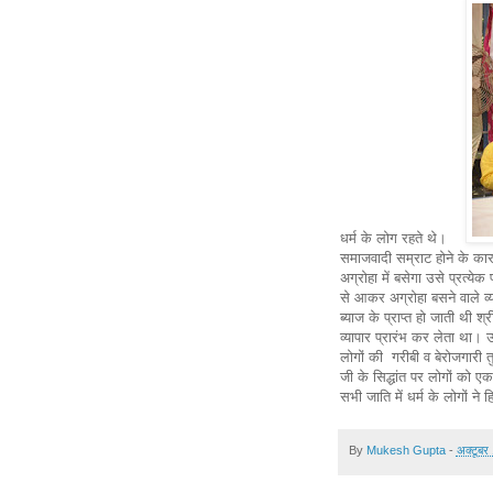
धर्म के लोग रहते थे।
समाजवादी सम्राट होने के कार
अग्रोहा में बसेगा उसे प्रत्ये
से आकर अग्रोहा बसने वाले व्य
ब्याज के प्राप्त हो जाती थी श
व्यापार प्रारंभ कर लेता था।
लोगों की गरीबी व बेरोजगारी त
जी के सिद्धांत पर लोगों को ए
सभी जाति में धर्म के लोगों न
By
Mukesh Gupta
-
अक्टूबर