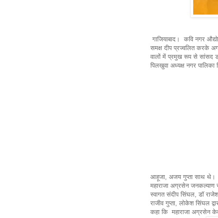
गाजियाबाद। कवि नगर औद्योगिक
समक्ष दीप प्रज्वलित करके अ
वालों में प्रमुख रूप से सा
पिलखुवा अध्यक्ष नगर पालिका विभ
आहूजा, अजय गुप्ता साथ थे।
महाराजा अग्रसेन जनकल्याण सेव
स्वागत संदीप सिंघल, डॉ राजेश
राजीव गुप्ता, लोकेश सिंघल द
कहा कि महाराजा अग्रसेन केवल 