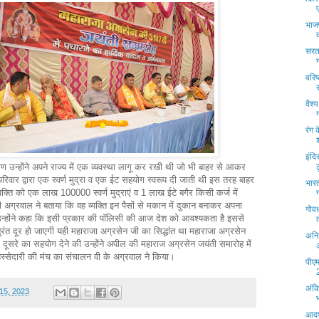
भाजप
सरत
वरिष
वैश
रंग
इंदि
ण उन्होंने अपने राज्य में एक व्यवस्था लागू कर रखी थी जो भी बाहर से आकर
ट
क परिवार द्वारा एक स्वर्ण मुद्रा व एक ईट सहयोग स्वरूप दी जाती थी इस तरह बाहर
भार
क्ति को एक लाख 100000 स्वर्ण मुद्राएं व 1 लाख ईटे बगैर किसी कर्ज में
्री अग्रवाल ने बताया कि वह व्यक्ति इन पैसों से मकान में दुकान बनाकर अपना
गोवर
 उन्होंने कहा कि इसी प्रकार की पॉलिसी की आज देश को आवश्यकता है इससे
ुरंत दूर हो जाएगी यही महाराजा अग्रसेन जी का सिद्धांत था महाराजा अग्रसेन
अनि
क दूसरे का सहयोग देने की उन्होंने अपील की महाराज अग्रसेन जयंती समारोह में
े हिस्सेदारी की मंच का संचालन वी के अग्रवाल ने किया।
पीएम
अंक
 15, 2023
आदर