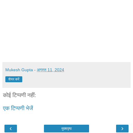
Mukesh Gupta
-
अगस्त 11, 2024
शेयर करें
कोई टिप्पणी नहीं:
एक टिप्पणी भेजें
‹
›
मुख्यपृष्ठ