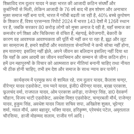
शिक्षाविद राम दुलार यादव ने कहा भारत की आजादी कठिन संघर्षों और
कुर्बानियों से मिली, लेकिन आजादी के 76 वर्ष बाद भी हम शोषण और अनाचार
मुक्त समाज नहीं बना पाये, भारत में गरीबी बढती जा रही है, 40% बच्चे कुपोषण
के शिकार हैं, विश्व प्रसन्नता रिपोर्ट 2024 में भारत 143 देशों में 126वें स्थान
पर है, जबकि सरकार 80 करोड़ लोगों को मुफ्त अनाज दे रही है, यहाँ समाज का
कमजोर वर्ग शिक्षा और चिकित्सा से वंचित है, मंहगाई, बेरोजगारी, बेकारी के
कारण वह आवश्यक आवश्यकता की पूर्ति भी नहीं कर पा रहा है, झूठ और लूट
का साम्राज्य है, हमारे शहीदों और स्वतंत्रता सेनानियों ने कभी सोचा नहीं होगा,
हम यातनाए इसलिए नहीं झेले, अपने जीवन का बलिदान इसलिए नहीं दिया था
कि यहाँ के आम आदमी का जीवन स्वाभिमान और सम्मान से जीना कठिन होग।
हमें उन महापुरुषों के विचार को आत्मसात कर नीतियां बनानी चाहिए तथा नीयत
भी ठीक होनी चाहिए, तभी हम देश और समाज के साथ न्याय कर पायेगें।
कार्यक्रम में प्रमुख रूप से शामिल रहे, राम दुलार यादव, कैलाश चन्द्र,
वीरेन्द्र यादव एडवोकेट, राम प्यारे यादव, इंजी0 धीरेन्द्र यादव, ब्रह्म प्रकाश,
फूलचंद वर्मा, राजपाल यादव, ओम प्रकाश अरोड़ा, राजेन्द्र सिंह, डा0 देवकर्ण
चौहान, विजय भाटी एडवोकेट, अवधेश मिश्र एडवोकेट, चन्द्रबली मौर्य, राजेन्द्र
यादव, हुकुम सिंह, अवधेश यादव जिला सचिव सपा, अखिलेश शुक्ल, भूपेन्द्र
शर्मा, नवल मौर्य, अमर बहादुर, भक्ति यादव, हरिकृष्ण, प्रेमचंद पटेल, अमृतलाल
चौरसिया, हाजी मोहम्मद सलाम, राजीव गर्ग आदि।