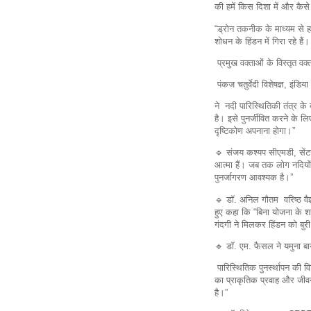
की हमें किस दिशा में और कैस
“ड्रोन तकनीक के माध्यम से हमे
शोधन के हिंडन में गिरा रहे है
प्रमुख वक्ताओं के विस्तृत वक्
पंकज चतुर्वेदी विशेषज्ञ, इंडिया
ने नदी पारिस्थितिकी तंत्र के 
है। इसे पुनर्जीवित करने के
दृष्टिकोण अपनाना होगा।”
🔹 संजय कश्यप सीएमडी, सेंटर
आत्मा हैं। जब तक लोग नदियों
पुनर्जागरण आवश्यक है।”
🔹 डॉ. अनिल गौतम वरिष्ठ वैज्
हुए कहा कि “बिना योजना के श
गंदगी ने मिलकर हिंडन को बुरी
🔹 डॉ. एम. फैसल ने यमुना बायो
पारिस्थितिक पुनर्स्थापन की व
का प्राकृतिक प्रवाह और जी
है।”