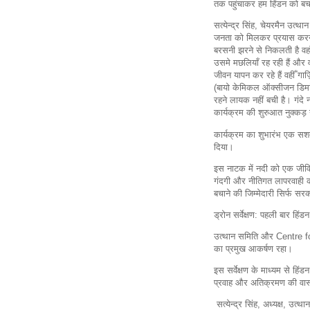
तक पहुंचाकर हम हिंडन को बचा
सत्येन्द्र सिंह, चेयरमैन उत्
जनता को मिलकर प्रयास करने 
बरसनी झरने से निकलती है वहा
उसमे मछलियाँ रह रही हैं और 
जीवन यापन कर रहे हैं वहीँ ग
(बायो केमिकल ऑक्सीजन डिमांड
रहने लायक नहीं बची है। गंदे
कार्यक्रम की शुरुआत नुक्कड़
कार्यक्रम का शुभारंभ एक सश
दिया।
इस नाटक में नदी को एक जीवित प्
गंदगी और नीतिगत लापरवाही क
बचाने की जिम्मेदारी सिर्फ सर
ड्रोन सर्वेक्षण: पहली बार हि
उत्थान समिति और Centre for 
का प्रमुख आकर्षण रहा।
इस सर्वेक्षण के माध्यम से हिंड
प्रवाह और अतिक्रमण की वास्
सत्येन्द्र सिंह, अध्यक्ष, उत्थ