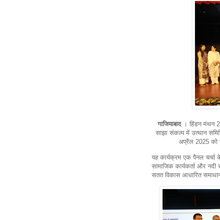
गाजियाबाद
। हिंडन मंथन 20
साझा संकल्प में उत्थान समि
अप्रैल 2025 को ज
यह कार्यक्रम एक पैनल चर्चा क
सामाजिक कार्यकर्ता और नदी सं
सतत विकास आधारित समाधानों