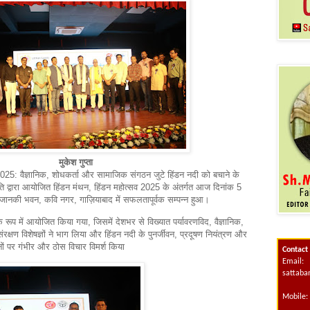
मुकेश गुप्ता
25: वैज्ञानिक, शोधकर्ता और सामाजिक संगठन जुटे हिंडन नदी को बचाने के
ति द्वारा आयोजित हिंडन मंथन, हिंडन महोत्सव 2025 के अंतर्गत आज दिनांक 5
ानकी भवन, कवि नगर, गाज़ियाबाद में सफलतापूर्वक सम्पन्न हुआ।
े रूप में आयोजित किया गया, जिसमें देशभर से विख्यात पर्यावरणविद, वैज्ञानिक,
रक्षण विशेषज्ञों ने भाग लिया और हिंडन नदी के पुनर्जीवन, प्रदूषण नियंत्रण और
 पर गंभीर और ठोस विचार विमर्श किया
Contact
Email:
sattab
Mobile: