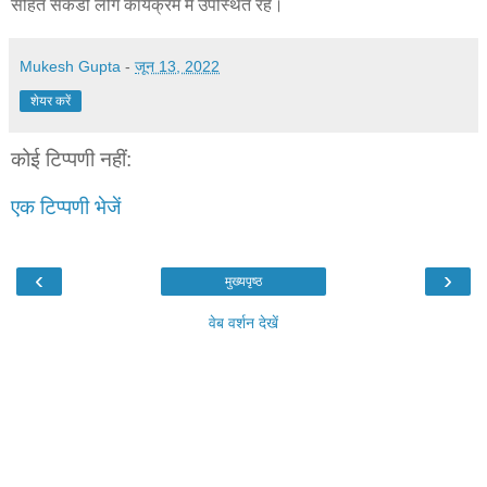
सहित सेकडो लोग कार्यक्रम मे उपस्थित रहे।
Mukesh Gupta
-
जून 13, 2022
शेयर करें
कोई टिप्पणी नहीं:
एक टिप्पणी भेजें
‹
›
मुख्यपृष्ठ
वेब वर्शन देखें