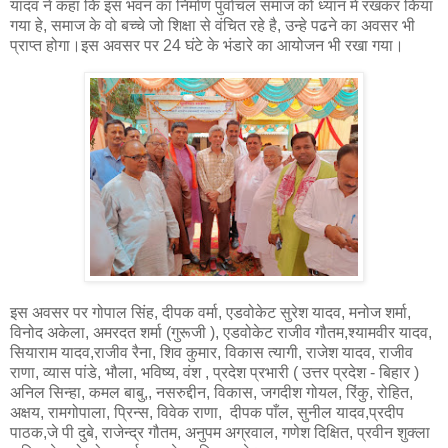
यादव ने कहा कि इस भवन का निर्माण पुर्वाचंल समाज को ध्यान मे रखकर किया
गया हे, समाज के वो बच्चे जो शिक्षा से वंचित रहे है, उन्हे पढने का अवसर भी
प्राप्त होगा।इस अवसर पर 24 घंटे के भंडारे का आयोजन भी रखा गया।
इस अवसर पर गोपाल सिंह, दीपक वर्मा, एडवोकेट सुरेश यादव, मनोज शर्मा,
विनोद अकेला, अमरदत शर्मा (गुरूजी ), एडवोकेट राजीव गौतम,श्यामवीर यादव,
सियाराम यादव,राजीव रैना, शिव कुमार, विकास त्यागी, राजेश यादव, राजीव
राणा, व्यास पांडे, भौला, भविष्य, वंश , प्रदेश प्रभारी ( उत्तर प्रदेश - बिहार )
अनिल सिन्हा, कमल बाबु,, नसरुद्दीन, विकास, जगदीश गोयल, रिंकु, रोहित,
अक्षय, रामगोपाला, प्रिन्स, विवेक राणा, दीपक पाँल, सुनील यादव,प्रदीप
पाठक,जे पी दुबे, राजेन्द्र गौतम, अनुपम अग्रवाल, गणेश दिक्षित, प्रवीन शुक्ला