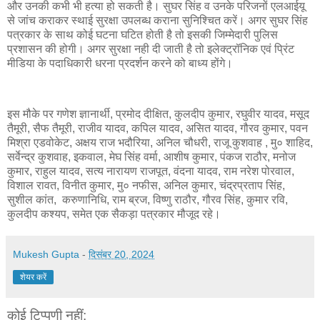
और उनकी कभी भी हत्या हो सकती है। सुघर सिंह व उनके परिजनों एलआईयू
से जांच कराकर स्थाई सुरक्षा उपलब्ध कराना सुनिश्चित करें। अगर सुघर सिंह
पत्रकार के साथ कोई घटना घटित होती है तो इसकी जिम्मेदारी पुलिस
प्रशासन की होगी। अगर सुरक्षा नही दी जाती है तो इलेक्ट्रॉनिक एवं प्रिंट
मीडिया के पदाधिकारी धरना प्रदर्शन करने को बाध्य होंगे।
इस मौके पर गणेश ज्ञानार्थी, प्रमोद दीक्षित, कुलदीप कुमार, रघुवीर यादव, मसूद
तैमूरी, सैफ तैमूरी, राजीव यादव, कपिल यादव, असित यादव, गौरव कुमार, पवन
मिश्रा एडवोकेट, अक्षय राज भदौरिया, अनिल चौधरी, राजू कुशवाह , मु० शाहिद,
सर्वेन्द्र कुशवाह, इकवाल, मेघ सिंह वर्मा, आशीष कुमार, पंकज राठौर, मनोज
कुमार, राहुल यादव, सत्य नारायण राजपूत, वंदना यादव, राम नरेश पोरवाल,
विशाल रावत, विनीत कुमार, मु० नफीस, अनिल कुमार, चंद्रप्रताप सिंह,
सुशील कांत, करुणानिधि, राम ब्रज, विष्णु राठौर, गौरव सिंह, कुमार रवि,
कुलदीप कश्यप, समेत एक सैकड़ा पत्रकार मौजूद रहे।
Mukesh Gupta
-
दिसंबर 20, 2024
शेयर करें
कोई टिप्पणी नहीं: