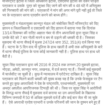
मजिस्ट्रेट इटावा व जिला अधिकारी इटावा, एसएसपी इटावा को देकर पीड़ित
पत्रकार व उसके पुत्र को सुरक्षा दिए जाने की मांग की व 48 घंटे में अभियुक्त
की गिरफ्तारी की मांग की। पत्रकारों ने मांग की अगर मांगे पूरी नही हुई तो जिले
भर के पत्रकार धरना प्रदर्शन करने को बाध्य होंगे।
मुख्यमंत्री व मंडलायुक्त कानपुर मंडल को संबोधित सिटी मजिस्ट्रेट को दिए
ज्ञापन व जिलाधिकारी व एसएसपी को दिए ज्ञापन में बताया गया कि दिनांक
13/14 दिसम्बर की रात्रि अज्ञात नंबर से तीन अपराधियो द्वारा सुघर सिंह व
उनके बेटे को 7 बार गोली मारने व बम से उड़ाने की धमकी दी है। जिसका
मुकदमा भी थाना सैफई में मुअस 247/24 धारा 352, 351(4) दर्ज किया गया
हैं। घटना के 5 दिन वाद भी पुलिस के हाथ खाली है अभी तक अभियुक्तो के बारे
में थाना सैफई पुलिस के पास कोई जानकारी नही है। पुलिस हाथ पर हाथ धरे
बैठी है।
सुघर सिंह पत्रकार द्वारा वर्ष 2016 से 2024 तक लगभग 20 मुकदमे इटावा,
नोएडा, अमेठी, कानपुर नगर, लखनऊ, में दर्ज कराए गए हैं। जिनमें कई मुकदमों
में चार्जसीट जा चुकी है। कुछ में न्यायालय में प्रोटेस्ट दाखिल है। सुघर सिंह
पत्रकार को मिलने बाली धमकी की मुख्य बजह यह है कि उनके फेसबुक पर टैग
करते हुए कुछ अपराधियो ने देश के राष्ट्रपति, प्रधानमंत्री, मुख्यमंत्री पर
अभद्र अश्लील आपत्तिजनक टिप्पड़ी की थी। जिस पर सुघर सिंह ने आरोपियों
के विरुद्ध थाना सैफई में मुकदमा दर्ज कराया था उन अपराधियों के खिलाफ
विभिन्न जनपदों में 50 से अधिक मुकदमे दर्ज हैं और कई बार जेल भी जा चुके
हैं। ऐसे अपराधी प्रदेश प्रभारी व उनके परिजनों की जान के दुश्मन बने हुए हैं