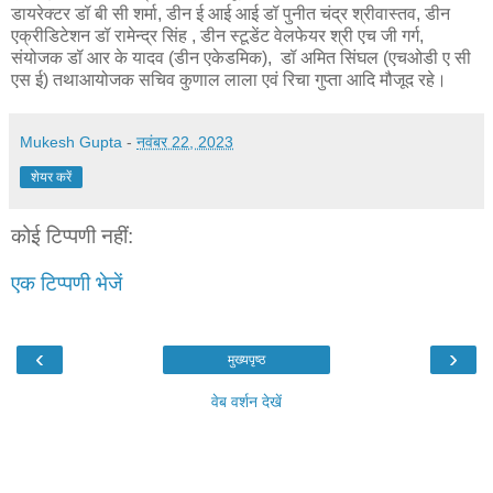
डायरेक्टर डॉ बी सी शर्मा, डीन ई आई आई डॉ पुनीत चंद्र श्रीवास्तव, डीन
एक्रीडिटेशन डॉ रामेन्द्र सिंह , डीन स्टूडेंट वेलफेयर श्री एच जी गर्ग,
संयोजक डॉ आर के यादव (डीन एकेडमिक), डॉ अमित सिंघल (एचओडी ए सी
एस ई) तथाआयोजक सचिव कुणाल लाला एवं रिचा गुप्ता आदि मौजूद रहे।
Mukesh Gupta
-
नवंबर 22, 2023
शेयर करें
कोई टिप्पणी नहीं:
एक टिप्पणी भेजें
‹
›
मुख्यपृष्ठ
वेब वर्शन देखें