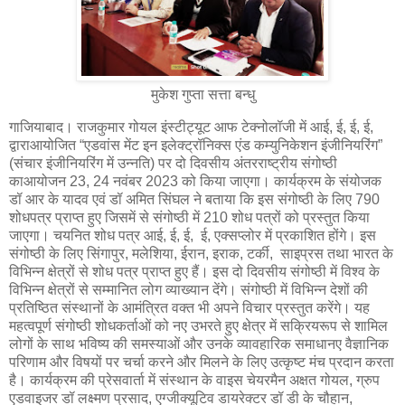
मुकेश गुप्ता सत्ता बन्धु
गाजियाबाद। राजकुमार गोयल इंस्टीट्यूट आफ टेक्नोलॉजी में आई, ई, ई, ई,
द्वाराआयोजित “एडवांस मेंट इन इलेक्ट्रॉनिक्स एंड कम्युनिकेशन इंजीनियरिंग”
(संचार इंजीनियरिंग में उन्नति) पर दो दिवसीय अंतरराष्ट्रीय संगोष्ठी
काआयोजन 23, 24 नवंबर 2023 को किया जाएगा। कार्यक्रम के संयोजक
डॉ आर के यादव एवं डॉ अमित सिंघल ने बताया कि इस संगोष्ठी के लिए 790
शोधपत्र प्राप्त हुए जिसमें से संगोष्ठी में 210 शोध पत्रों को प्रस्तुत किया
जाएगा। चयनित शोध पत्र आई, ई, ई, ई, एक्सप्लोर में प्रकाशित होंगे। इस
संगोष्ठी के लिए सिंगापुर, मलेशिया, ईरान, इराक, टर्की, साइप्रस तथा भारत के
विभिन्न क्षेत्रों से शोध पत्र प्राप्त हुए हैं। इस दो दिवसीय संगोष्ठी में विश्व के
विभिन्न क्षेत्रों से सम्मानित लोग व्याख्यान देंगे। संगोष्ठी में विभिन्न देशों की
प्रतिष्ठित संस्थानों के आमंत्रित वक्त भी अपने विचार प्रस्तुत करेंगे। यह
महत्वपूर्ण संगोष्ठी शोधकर्ताओं को नए उभरते हुए क्षेत्र में सक्रियरूप से शामिल
लोगों के साथ भविष्य की समस्याओं और उनके व्यावहारिक समाधानए वैज्ञानिक
परिणाम और विषयों पर चर्चा करने और मिलने के लिए उत्कृष्ट मंच प्रदान करता
है। कार्यक्रम की प्रेसवार्ता में संस्थान के वाइस चेयरमैन अक्षत गोयल, ग्रुप
एडवाइजर डॉ लक्ष्मण प्रसाद, एग्जीक्यूटिव डायरेक्टर डॉ डी के चौहान,