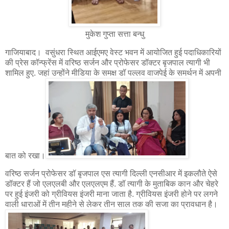
मुकेश गुप्ता सत्ता बन्धु
गाजियाबाद। वसुंधरा स्थित आईएमए वेस्ट भवन में आयोजित हुई पदाधिकारियों
की प्रेस कॉन्फ्रेंस में वरिष्ठ सर्जन और प्रोफेसर डॉक्टर बृजपाल त्यागी भी
शामिल हुए. जहां उन्होंने मीडिया के समक्ष डॉ पल्लव वाजपेई के समर्थन में अपनी
बात को रखा।
वरिष्ठ सर्जन प्रोफेसर डॉ बृजपाल एस त्यागी दिल्ली एनसीआर में इकलौते ऐसे
डॉक्टर हैं जो एलएलबी और एलएलएम हैं. डॉ त्यागी के मुताबिक कान और चेहरे
पर हुई इंजरी को ग्रीवियस इंजरी माना जाता है. ग्रीवियस इंजरी होने पर लगने
वाली धाराओं में तीन महीने से लेकर तीन साल तक की सजा का प्रावधान है।