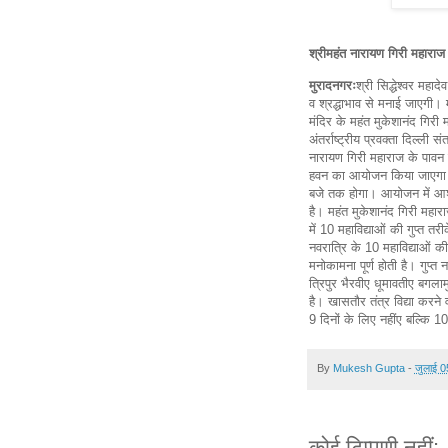
श्रीमहंत नारायण गिरी महाराज क
मुरादनगरः
श्री सिद्धेश्वर महा
व श्रद्धाभाव से मनाई जाएगी। मं
मंदिर के महंत मुकेशानंद गिरी 
अंतर्राष्ट्रीय प्रवक्ता दिल्ली स
नारायण गिरी महाराज के पावन स
हवन का आयोजन किया जाएगा। द
बजे तक होगा। आयोजन में आशीष
है। महंत मुकेशानंद गिरी महाराज 
में 10 महाविद्याओं की गुप्त तर
नवरात्रि के 10 महाविद्याओं की
मनोकामना पूर्ण होती है। गुप्त 
त्रिपुर भैरवीए धूमावतीए बगल
है। खासतौर तंत्र विद्या करने व
9 दिनों के लिए नहींए बल्कि 10 
By
Mukesh Gupta
-
जुलाई 0
कोई टिप्पणी नहीं: