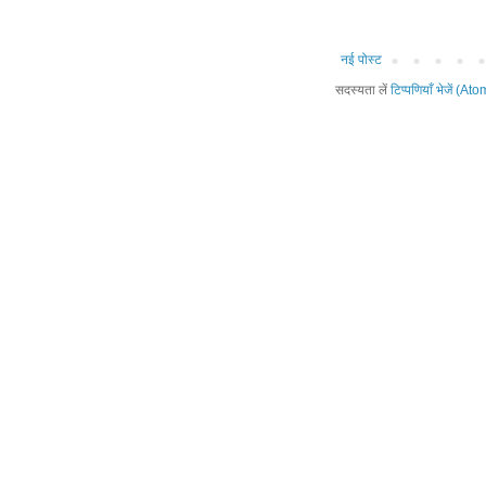
नई पोस्ट
सदस्यता लें
टिप्पणियाँ भेजें (Ato