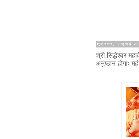
शुक्रवार, 5 जुलाई 2
श्री सिद्धेश्वर महा
अनुष्ठान होगाः महं