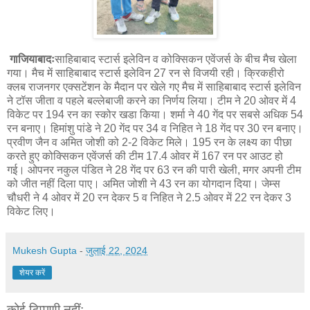
गाजियाबादः
साहिबाबाद स्टार्स इलेविन व कोक्सिकन एवेंजर्स के बीच मैच खेला
गया। मैच में साहिबाबाद स्टार्स इलेविन 27 रन से विजयी रही। क्रिकहीरो
क्लब राजनगर एक्सटेंशन के मैदान पर खेले गए मैच में साहिबाबाद स्टार्स इलेविन
ने टॉस जीता व पहले बल्लेबाजी करने का निर्णय लिया। टीम ने 20 ओवर में 4
विकेट पर 194 रन का स्कोर खडा किया। शर्मा ने 40 गेंद पर सबसे अधिक 54
रन बनाए। हिमांशु पांडे ने 20 गेंद पर 34 व निहित ने 18 गेंद पर 30 रन बनाए।
प्रवीण जैन व अमित जोशी को 2-2 विकेट मिले। 195 रन के लक्ष्य का पीछा
करते हुए कोक्सिकन एवेंजर्स की टीम 17.4 ओवर में 167 रन पर आउट हो
गई। ओपनर नकुल पंडित ने 28 गेंद पर 63 रन की पारी खेली, मगर अपनी टीम
को जीत नहीं दिला पाए। अमित जोशी ने 43 रन का योगदान दिया। जेम्स
चौधरी ने 4 ओवर में 20 रन देकर 5 व निहित ने 2.5 ओवर में 22 रन देकर 3
विकेट लिए।
Mukesh Gupta
-
जुलाई 22, 2024
शेयर करें
कोई टिप्पणी नहीं: