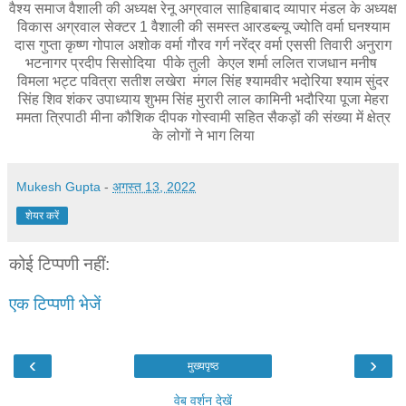
वैश्य समाज वैशाली की अध्यक्ष रेनू अग्रवाल साहिबाबाद व्यापार मंडल के अध्यक्ष
विकास अग्रवाल सेक्टर 1 वैशाली की समस्त आरडब्ल्यू ज्योति वर्मा घनश्याम
दास गुप्ता कृष्ण गोपाल अशोक वर्मा गौरव गर्ग नरेंद्र वर्मा एससी तिवारी अनुराग
भटनागर प्रदीप सिसोदिया पीके तुली केएल शर्मा ललित राजधान मनीष
विमला भट्ट पवित्रा सतीश लखेरा मंगल सिंह श्यामवीर भदोरिया श्याम सुंदर
सिंह शिव शंकर उपाध्याय शुभम सिंह मुरारी लाल कामिनी भदौरिया पूजा मेहरा
ममता त्रिपाठी मीना कौशिक दीपक गोस्वामी सहित सैकड़ों की संख्या में क्षेत्र
के लोगों ने भाग लिया
Mukesh Gupta
-
अगस्त 13, 2022
शेयर करें
कोई टिप्पणी नहीं:
एक टिप्पणी भेजें
‹
›
मुख्यपृष्ठ
वेब वर्शन देखें