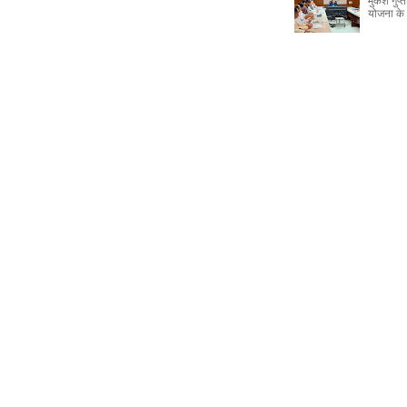
मुकेश गुप
योजना के 