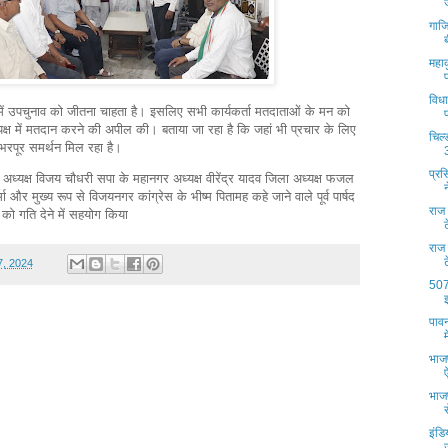
गाजि
महाक
विध
ें उपचुनाव को जीतना चाहता है। इसलिए सभी कार्यकर्ता मतदाताओं के मन को
पक्ष में मतदान करने की अपील की। बताया जा रहा है कि जहां भी प्रचार के लिए
चिल्
ों भरपूर समर्थन मिल रहा है।
प्रस
अध्यक्ष विजय चौधरी सपा के महानगर अध्यक्ष वीरेंद्र यादव जिला अध्यक्ष फजल
ा और मुख्य रूप से विजयनगर कांग्रेस के भीष्म पितामह कहे जाने वाले पूर्व पार्षद
राज
को गति देने में सहयोग किया
राज
7, 2024
507 
पावन
भाज
भाजप
इंडि