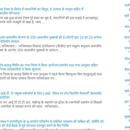
रालो
ाउस टैक्स के विरोध में व्यापारियों का बिगुल, 6 अगस्त से नवयुग मार्केट में
ालीन देगें धरना
श्री
ता बढ़ा हुआ हाउस टैक्स पूरे शहर का मुद्दा है, व्यापारियों की इस लड़ाई में आरडब्ल्यूए
नके साथ मजबूती से खड़ा है; जल्द ...
सपा
पूधाम आवासीय योजना के 350 आवासीय भूखण्डों की ई-लॉटरी ड्रा 19 एवं 20 अगस्त
बाराद
नंदकिशोर कलाल
्ता गाजियाबाद। गाजियाबाद विकास प्राधिकरण (जीडीए) द्वारा मधुबन बापूधाम आवासीय
भार
्या के अंतर्गत 350 आवासीय भूखण्डों के आवंटन ...
नीरज
ीय कावड़ शिविर का नगर निगम ने किया आयोजन,महापौर तथा नगर आयुक्त सहित
वं निगम अधिकारियों ने किया शुभारंभ
वैश
्ता निगम के कावड़ शिविर में नगर आयुक्त ने पहले किया शिवपूजन फिर श्रद्धालुओं तथा
्रियों को किया प्रसाद वितरण गाजियाबाद नग...
अक्ष
श्री
आई.टी. में ‘फ्यूचर वर्कफोर्स के लिए ए.आई.’ विषय पर पांच दिवसीय फैकल्टी डेवलपमेंट
म आयोजित
हार 
्ता एन .आई.टी.टी.टी.आर. चंडीगढ़ के सहयोग एवं इंटेल के तकनीकी सहयोग से शिक्षकों
 तकनीक से सशक्त बनाने की पहल गाजियाबाद ...
मुख्
ध्यक्ष ने हरनंदीपुरम के भू-उपयोग परिवर्तन से संबंधित प्रकरण की समीक्षा की, समिति को
की बोर्ड बैठक से पूर्व प्रस्ताव प्रस्तुत करने के दिए निर्देश
अमर