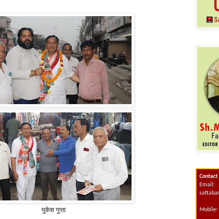
Contact
Email:
sattab
मुकेश गुप्ता
Mobile: