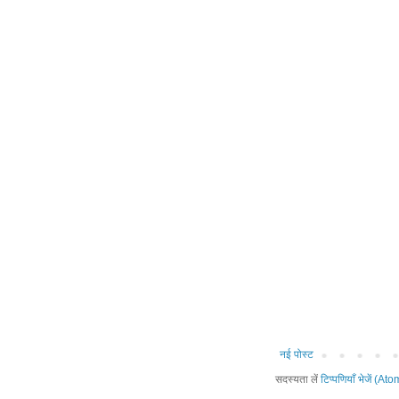
नई पोस्ट
सदस्यता लें
टिप्पणियाँ भेजें (Ato