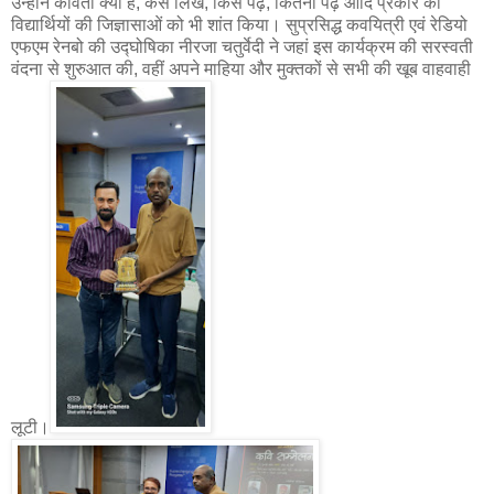
उन्होंने कविता क्या है, कैसे लिखें, किसे पढ़ें, कितना पढ़ें आदि प्रकार की
विद्यार्थियों की जिज्ञासाओं को भी शांत किया। सुप्रसिद्ध कवयित्री एवं रेडियो
एफएम रेनबो की उद्घोषिका नीरजा चतुर्वेदी ने जहां इस कार्यक्रम की सरस्वती
वंदना से शुरुआत की, वहीं अपने माहिया और मुक्तकों से सभी की खूब वाहवाही
लूटी।