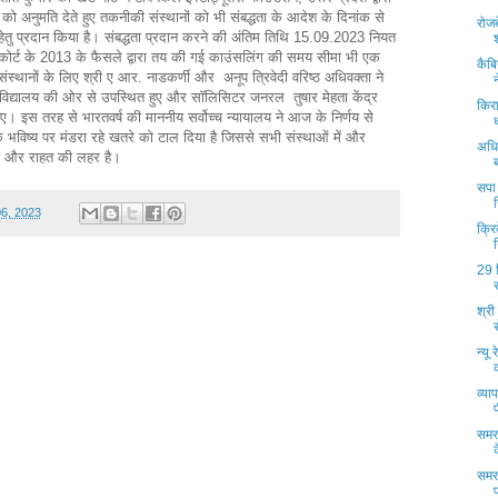
ो अनुमति देते हुए तकनीकी संस्थानों को भी संबद्धता के आदेश के दिनांक से
रोजब
तु प्रदान किया है। संबद्धता प्रदान करने की अंतिम तिथि 15.09.2023 नियत
 कोर्ट के 2013 के फैसले द्वारा तय की गई काउंसलिंग की समय सीमा भी एक
कैबि
ंस्थानों के लिए श्री ए आर. नाडकर्णी और अनूप त्रिवेदी वरिष्ठ अधिवक्ता ने
वविद्यालय की ओर से उपस्थित हुए और सॉलिसिटर जनरल तुषार मेहता केंद्र
किरा
 इस तरह से भारतवर्ष की माननीय सर्वोच्च न्यायालय ने आज के निर्णय से
 के भविष्य पर मंडरा रहे खतरे को टाल दिया है जिससे सभी संस्थाओं में और
अधि
शी और राहत की लहर है।
सपा
06, 2023
क्रि
29 
र
श्री
न्यू
व्या
समर
समर