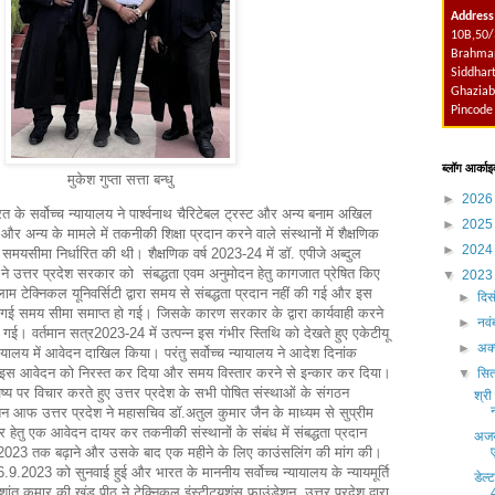
Address
10B,50/
Brahmap
Siddhart
Ghaziab
Pincode
ब्लॉग आर्काइ
मुकेश गुप्ता सत्ता बन्धु
►
202
त के सर्वोच्च न्यायालय ने पार्श्वनाथ चैरिटेबल ट्रस्ट और अन्य बनाम अखिल
►
202
 अन्य के मामले में तकनीकी शिक्षा प्रदान करने वाले संस्थानों में शैक्षणिक
►
202
हेतु समयसीमा निर्धारित की थी। शैक्षणिक वर्ष 2023-24 में डॉ. एपीजे अब्दुल
े उत्तर प्रदेश सरकार को संबद्धता एवम अनुमोदन हेतु कागजात प्रेषित किए
▼
202
ाम टेक्निकल यूनिवर्सिटी द्वारा समय से संबद्धता प्रदान नहीं की गई और इस
►
दिस
की गई समय सीमा समाप्त हो गई। जिसके कारण सरकार के द्वारा कार्यवाही करने
►
नव
ई। वर्तमान सत्र2023-24 में उत्पन्न इस गंभीर स्तिथि को देखते हुए एकेटीयू
►
अक्
न्यायालय में आवेदन दाखिल किया। परंतु सर्वोच्च न्यायालय ने आदेश दिनांक
 आवेदन को निरस्त कर दिया और समय विस्तार करने से इन्कार कर दिया।
▼
सित
िष्य पर विचार करते हुए उत्तर प्रदेश के सभी पोषित संस्थाओं के संगठन
श्री
ेशन आफ उत्तर प्रदेश ने महासचिव डॉ.अतुल कुमार जैन के माध्यम से सुप्रीम
र हेतु एक आवेदन दायर कर तकनीकी संस्थानों के संबंध में संबद्धता प्रदान
अजय
2023 तक बढ़ाने और उसके बाद एक महीने के लिए काउंसलिंग की मांग की।
.2023 को सुनवाई हुई और भारत के माननीय सर्वोच्च न्यायालय के न्यायमूर्ति
डेल्
ांत कुमार की खंड पीठ ने टेक्निकल इंस्टीट्यूशंस फाउंडेशन, उत्तर प्रदेश द्वारा