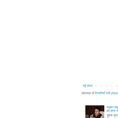
नई पोस्ट
सदस्यता लें
टिप्पणियाँ भेजें (Ato
मधुबन बा
को होगा-
मुकेश गुप