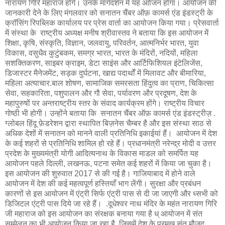
नारायण गिरि महाराज होंगे। उनके मार्गदर्शन में यह आोजन होगा। आयोजन की
जानकारी देने के लिए मंगलवार को सनातन चैंबर ऑफ़ कामर्स एंड इंडस्ट्री के
क्रॉसिंग रिपब्लिक कार्यालय पर प्रेस वार्ता का आयोजन किया गया। प्रेसवार्ता
में संस्था के राष्ट्रीय अध्यक्ष मनीष श्रीवास्तव ने बताया कि इस आयोजन में
शिक्षा, कृषि, संस्कृति, विज्ञान, जलवायु, परिवर्तन, आत्मनिर्भर भारत, युवा
विकास, वसुधैव कुटुंबकम, समग्र भारत, भारत के मंदिरों, नदियों, महिला
सशक्तिकरण, साइबर क्राइम, डेटा साइंस और आर्टिफिशियल इंटेलिजेंस,
डिजास्टर मैनेजमेंट, सड़क दुर्घटना, खाद्य पदार्थों में मिलावट और बीमारिया,
महिला अत्याचार.बाल शोषण, सामाजिक समरसता हिंदुत्व का प्राण, चिकित्सा
सेवा, सहकारिता, पशुपालन और गौ सेवा, पर्यावरण और प्रदूषण, देश के
महापुरुषों पर अन्तराष्ट्रीय स्तर के संवाद कार्यक्रम होंगे। राष्ट्रीय विचार
गोष्ठी भी होगी। उन्होंने बताया कि सनातन चैंबर ऑफ़ कामर्स एंड इंडस्ट्रीज़ .
ग्लोबल हिंदू फ़ेडरेशन द्वारा स्थापित बिज़नेस चैम्बर है और इस संस्था साठ से
अधिक देशों में सनातन को मानने वाली प्रतिनिधि इकाईयां हैं। आयोजन में देश
के कई शहरों से प्रतिनिधि शामिल हो रहे हैं। प्रधानमंत्री नरेन्द्र मोदी व उत्तर
प्रदेश के मुख्यमंत्री योगी आदित्यनाथ के विकास माडल को समर्पित यह
आयोजन पहले दिल्ली, लखनऊ, पटना समेत कई शहरों में किया जा चुका है।
इस आयोजन की शुरुवात 2017 से की गई है। गाजियाबाद में होने वाले
आयोजन में देश की कई महत्वपूर्ण हस्तियाँ भाग लेंगी। सुरक्षा और प्रबंधन
कारणों से इस आयोजन में एंट्री सिर्फ एंट्री पास से दी जा जाएगी और ध्सभी को
डिजिटल एंट्री पास दिये जा रहे हैं। .दूधेश्वर नाथ मंदिर के महंत नारायण गिरि
जी महाराज को इस आयोजन का संरक्षक बनाया गया है ध् आयोजन में संत
सम्मेलन का भी आयोजन किया जा रहा है, जिसमें देश के प्रमुख संत मौजूद