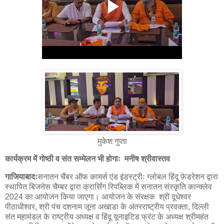
मुकेश गुप्ता
कार्यक्रम में गोष्ठी व संत सम्मेलन भी होगाः मनीष श्रीवास्तव
गाजियाबादः
सनातन चैंबर ऑफ कामर्स एंड इंडस्ट्रीः ग्लोबल हिंदू फ़ेडरेशन द्वारा
स्थापित बिजनेस चैम्बर द्वारा क्रार्सिंग रिपब्लिक में सनातन संस्कृति कान्क्लेव
2024 का आयोजन किया जाएगा। आयोजन के संरक्षक श्री दूधेश्वर
पीठाधीश्वर, श्री पंच दशनाम जूना अखाडा के अंतरराष्ट्रीय प्रवक्ता, दिल्ली
संत महामंडल के राष्ट्रीय अध्यक्ष व हिंदू यूनाइटिड फ्रंट के अध्यक्ष श्रीमहंत