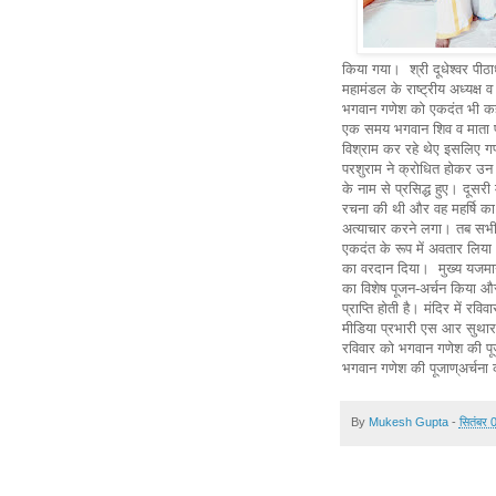
किया गया। श्री दूधेश्वर पीठाध
महामंडल के राष्ट्रीय अध्यक्ष 
भगवान गणेश को एकदंत भी कहा 
एक समय भगवान शिव व माता पा
विश्राम कर रहे थेए इसलिए गणे
परशुराम ने क्रोधित होकर उ
के नाम से प्रसिद्ध हुए। दूसर
रचना की थी और वह महर्षि का प
अत्याचार करने लगा। तब सभी द
एकदंत के रूप में अवतार लिया
का वरदान दिया। मुख्य यजमान श
का विशेष पूजन-अर्चन किया और
प्राप्ति होती है। मंदिर में 
मीडिया प्रभारी एस आर सुथार ने
रविवार को भगवान गणेश की पूजा
भगवान गणेश की पूज
By
Mukesh Gupta
-
सितंबर 