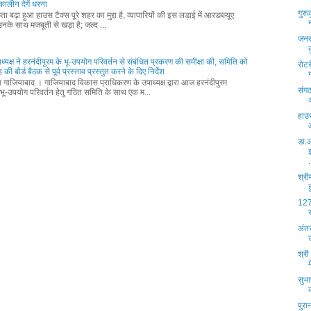
ालीन देगें धरना
गुरू
ता बढ़ा हुआ हाउस टैक्स पूरे शहर का मुद्दा है, व्यापारियों की इस लड़ाई में आरडब्ल्यूए
नके साथ मजबूती से खड़ा है; जल्द ...
जनस
ध्यक्ष ने हरनंदीपुरम के भू-उपयोग परिवर्तन से संबंधित प्रकरण की समीक्षा की, समिति को
रोट
की बोर्ड बैठक से पूर्व प्रस्ताव प्रस्तुत करने के दिए निर्देश
्ता गाजियाबाद । गाजियाबाद विकास प्राधिकरण के उपाध्यक्ष द्वारा आज हरनंदीपुरम
संगठ
भू-उपयोग परिवर्तन हेतु गठित समिति के साथ एक म...
हाउस
डा.अ
.
श्री
127 
अंतर
श्री
सुभा
पुर