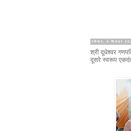
रविवार, 8 सितंबर 2
श्री दूधेश्वर गणप
दूसरे स्वरूप एकदंत