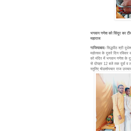
भगवान गणेश को सिंदूर का टीका 
महाराज
गाजियाबादः
सिद्धपीठ श्री दूध
महोत्सव के दूसरे दिन रविवार
को मंदिर में भगवान गणेश के द
से दोपहर 12 बजे तक दूर्वा व
स्तुतिए षोडशोपचार राज उपचा