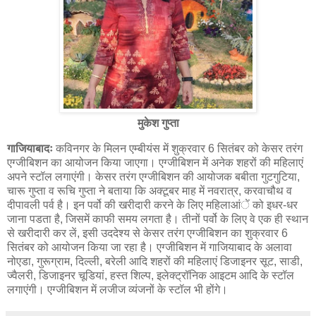
मुकेश गुप्ता
गाजियाबादः
कविनगर के मिलन एम्बीयंस में शुक्रवार 6 सितंबर को केसर तरंग
एग्जीबिशन का आयोजन किया जाएगा। एग्जीबिशन में अनेक शहरों की महिलाएं
अपने स्टॉल लगाएंगी। केसर तरंग एग्जीबिशन की आयोजक बबीता गुटगुटिया,
चारू गुप्ता व रूचि गुप्ता ने बताया कि अक्टूबर माह में नवरात्र, करवाचौथ व
दीपावली पर्व है। इन पर्वो की खरीदारी करने के लिए महिलाआंें को इधर-धर
जाना पडता है, जिसमें काफी समय लगता है। तीनों पर्वो के लिए वे एक ही स्थान
से खरीदारी कर लें, इसी उददेश्य से केसर तरंग एग्जीबिशन का शुक्रवार 6
सितंबर को आयोजन किया जा रहा है। एग्जीबिशन में गाजियाबाद के अलावा
नोएडा, गुरूग्राम, दिल्ली, बरेली आदि शहरों की महिलाएं डिजाइनर सूट, साडी,
ज्वैलरी, डिजाइनर चूडियां, हस्त शिल्प, इलेक्ट्रॉनिक आइटम आदि के स्टॉल
लगाएंगी। एग्जीबिशन में लजीज व्यंजनों के स्टॉल भी होंगे।