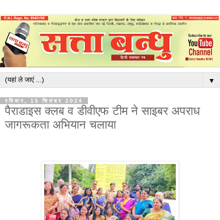
▼
रविवार, 15 सितंबर 2024
पैराडाइस क्लब व डीवीएफ टीम ने साइबर अपराध
जागरूकता अभियान चलाया