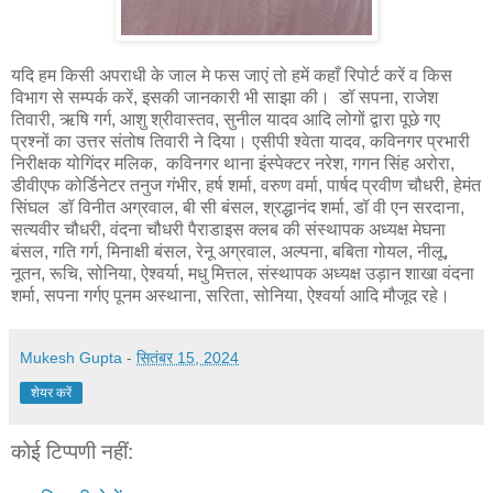
यदि हम किसी अपराधी के जाल मे फस जाएं तो हमें कहाँ रिपोर्ट करें व किस
विभाग से सम्पर्क करें, इसकी जानकारी भी साझा की। डॉ सपना, राजेश
तिवारी, ऋषि गर्ग, आशु श्रीवास्तव, सुनील यादव आदि लोगों द्वारा पूछे गए
प्रश्नों का उत्तर संतोष तिवारी ने दिया। एसीपी श्वेता यादव, कविनगर प्रभारी
निरीक्षक योगिंदर मलिक, कविनगर थाना इंस्पेक्टर नरेश, गगन सिंह अरोरा,
डीवीएफ कोर्डिनेटर तनुज गंभीर, हर्ष शर्मा, वरुण वर्मा, पार्षद प्रवीण चौधरी, हेमंत
सिंघल डॉ विनीत अग्रवाल, बी सी बंसल, श्रद्धानंद शर्मा, डॉ वी एन सरदाना,
सत्यवीर चौधरी, वंदना चौधरी पैराडाइस क्लब की संस्थापक अध्यक्ष मेघना
बंसल, गति गर्ग, मिनाक्षी बंसल, रेनू अग्रवाल, अल्पना, बबिता गोयल, नीलू,
नूतन, रूचि, सोनिया, ऐश्वर्या, मधु मित्तल, संस्थापक अध्यक्ष उड़ान शाखा वंदना
शर्मा, सपना गर्गए पूनम अस्थाना, सरिता, सोनिया, ऐश्वर्या आदि मौजूद रहे।
Mukesh Gupta
-
सितंबर 15, 2024
शेयर करें
कोई टिप्पणी नहीं: