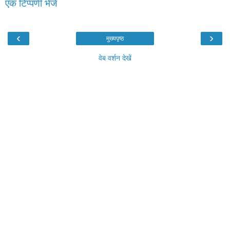
एक टिप्पणी भेजें
‹
›
मुख्यपृष्ठ
वेब वर्शन देखें