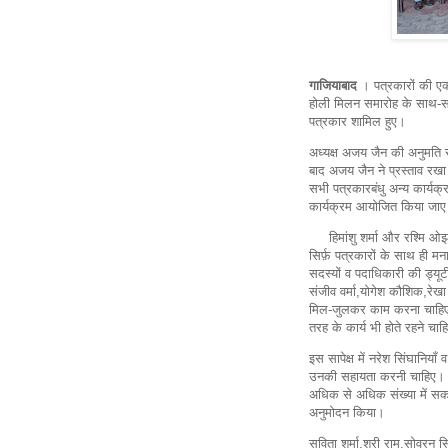
गाजियाबाद
। पत्रकारों की ए
होली मिलन समारोह के साथ-साथ 
पत्रकार शामिल हुए।
अध्यक्ष अजय जैन की अनुमति से
बाद अजय जैन ने प्रस्ताव रखा
सभी पत्रकारबंधु अन्य कार्यक्
कार्यक्रम आयोजित किया जाए
हिमांशु शर्मा और रश्मि ओझा 
सिर्फ़ पत्रकारों के साथ ही मन
सदस्यों व पदाधिकारी की ड्यू
संजीव वर्मा,योगेश कौशिक,रेख
मिल-जुलकर काम करना चाहिए। ह
तरह के कार्य भी होते रहने चा
इस सापेक्ष में नरेश सिंघानियॉ
उनकी सहायता करनी चाहिए। जो
अधिक से अधिक संख्या में सक
अनुमोदन किया।
सविता शर्मा,श्री राम,सोवरन सि