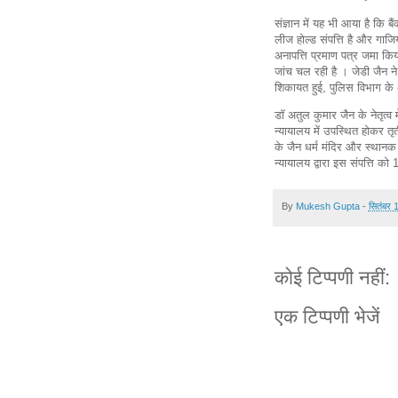
संज्ञान में यह भी आया है कि ब
लीज होल्ड संपत्ति है और गाजि
अनापत्ति प्रमाण पत्र जमा कि
जांच चल रही है । जेडी जैन ने
शिकायत हुई, पुलिस विभाग के
डॉ अतुल कुमार जैन के नेतृत्व म
न्यायालय में उपस्थित होकर तृत
के जैन धर्म मंदिर और स्थानक
न्यायालय द्वारा इस संपत्ति क
By
Mukesh Gupta
-
सितंबर 
कोई टिप्पणी नहीं:
एक टिप्पणी भेजें