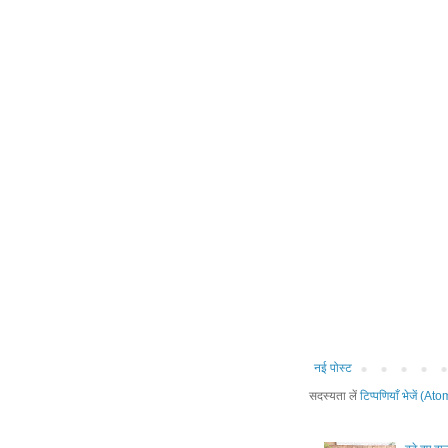
नई पोस्ट
सदस्यता लें
टिप्पणियाँ भेजें (Ato