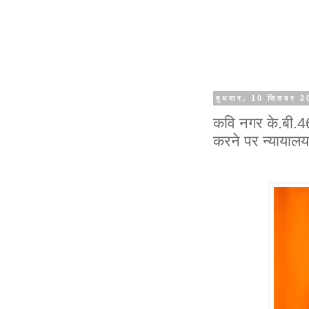
बुधवार, 10 सितंबर 
कवि नगर के.बी.46
करने पर न्यायालय