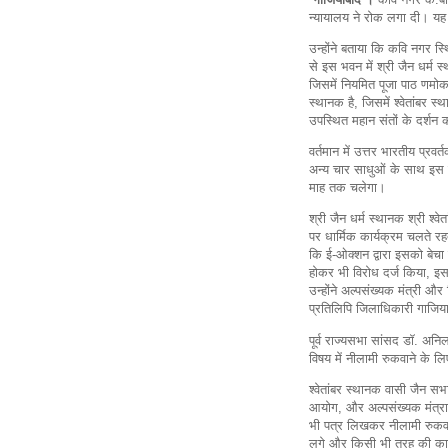
न्यायालय ने रोक लगा दी। यह
उन्होंने बताया कि कवि नगर स्
से इस भवन में श्री जैन धर्म स्
जिसमें नियमित पूजा पाठ णमोका
स्थानक है, जिसमें श्वेतांबर स
उपस्थित महान संतों के दर्शन 
वर्तमान में उत्तर भारतीय प्रव
अन्य चार साधुओं के साथ इस श
माह तक चलेगा।
श्री जैन धर्म स्थानक श्री श्
पर धार्मिक कार्यक्रम चलते रहत
कि ई-ओक्शन द्वारा इसको बेचा 
होकर भी विरोध दर्ज किया, इस 
उन्होंने अल्पसंख्यक मंत्री औ
प्रतिलिपि जिलाधिकारी गाजिय
पूर्व राज्यसभा सांसद डॉ. अ
विषय में नीलामी रुकवाने के लि
श्वेतांबर स्थानक वासी जैन सभा 
आयोग, और अल्पसंख्यक मंत्र
भी पत्र लिखकर नीलामी रुकवान
लगे और किसी भी तरह की कानू