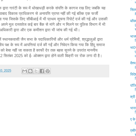
ैंक द्वारा गारंटी के रूप में धोखाधड़ी करके संपत्ति के कागज रख लिए जबकि यह
सिल्
याबाद विकास प्राधिकरण से अनापत्ति प्राप्त नहीं की गई बल्कि एक फर्जी
या गया जिसके लिए सीबीआई में भी प्रथम सूचना रिपोर्ट दर्ज की गई और उसकी
ब्ल
 अपने मूल दस्तावेज कई बार बैंक से मांगे और न मिलने पर पुलिस विभाग में भी
 अधिकारी द्वारा और एक कमीशन द्वारा भी जांच की गई थी।
भाजप
ें स्थानकवासी जैन सभा के पदाधिकारियों और धर्म प्रेमियों, श्रद्धालुओं द्वारा
ीय पक्ष के रूप में आपत्तियां दर्ज की गईं और निवेदन किया गया कि हिंदू समाज
भा0
 को बेचा नहीं जा सकता है काफी देर तक बहस सुनने के उपरांत माननीय
ो 12 सितंबर 2025 को ई- ओक्शन द्वारा होने वाली बिक्री पर रोक लगा दी है।
वैश
10, 2025
विदे
पॉजि
श्री
भारत
ए के
एसीप