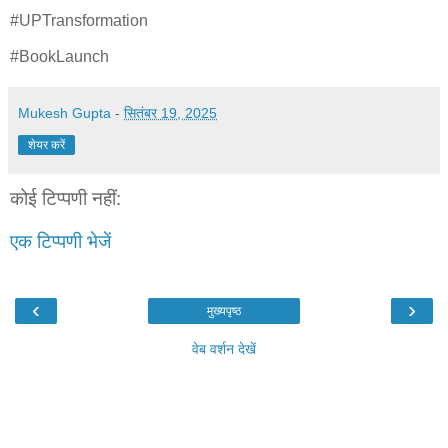
#UPTransformation
#BookLaunch
Mukesh Gupta
-
सितंबर 19, 2025
शेयर करें
कोई टिप्पणी नहीं:
एक टिप्पणी भेजें
‹
›
मुख्यपृष्ठ
वेब वर्शन देखें