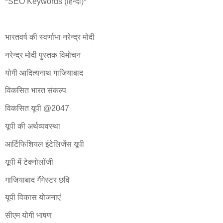
*SEO Keywords (हिन्दी)*
भारतवर्ष की स्वर्णाभा नरेन्द्र मोदी
नरेन्द्र मोदी पुस्तक विमोचन
योगी आदित्यनाथ गाजियाबाद
विकसित भारत संकल्प
विकसित यूपी @2047
यूपी की अर्थव्यवस्था
आर्टिफिशियल इंटेलिजेंस यूपी
यूपी में टेक्नोलॉजी
गाजियाबाद गैंगेस्टर छवि
यूपी विकास योजनाएं
सीएम योगी भाषण