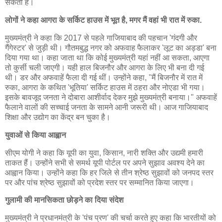
सकती है।
लोगों ने कहा आगरा के सर्किट हाउस में भूत है, मगर मैं वहां भी रात में रुका.
मुख्यमंत्री ने कहा कि 2017 से पहले गाजियाबाद की पहचान 'गंदगी और
गैंगेस्टर' से जुड़ी थी। गौतमबुद्ध नगर को अफवाह फैलाकर 'लूट का अड्डा' बना
दिया गया था। कहा जाता था कि कोई मुख्यमंत्री यहां नहीं आ सकता, आएगा
तो कुर्सी चली जाएगी। यही हाल बिजनौर और आगरा के लिए भी बना दी गई
थी। डर और अफवाहें फैला दी गई थीं। उन्होंने कहा, ''मैं बिजनौर में रात में
रुका, आगरा के कथित 'भूतिया' सर्किट हाउस में ठहरा और नोएडा भी गया।
इसके बावजूद जनता ने दोबारा आशीर्वाद देकर मुझे मुख्यमंत्री बनाया।" अफवाहें
फैलाने वालों की सच्चाई जनता के सामने आनी जरूरी थी। आज गाजियाबाद
शिक्षा और उद्योग का केंद्र बन चुका है।
युवाओं से किया आह्वान
सीएम योगी ने कहा कि यूपी का युवा, किसान, नारी शक्ति और उद्यमी हमारी
ताकत हैं। उन्होंने सभी से समर्थ यूपी पोर्टल पर अपने सुझाव अवश्य देने का
आह्वान किया। उन्होंने कहा कि हर जिले से तीन श्रेष्ठ सुझावों को जनपद स्तर
पर और पांच श्रेष्ठ सुझावों को प्रदेश स्तर पर सम्मानित किया जाएगा।
गुलामी की मानसिकता छोड़ने का दिया संदेश
मुख्यमंत्री ने प्रधानमंत्री के 'पंच प्रण' की चर्चा करते हुए कहा कि भारतीयों को