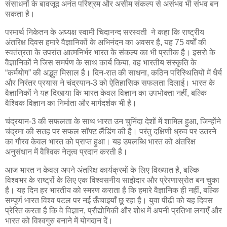
संसाधनों के बावजूद अनंत परिश्रम और असीम संकल्प से असंभव भी संभव बन
सकता है।
परमार्थ निकेतन के अध्यक्ष स्वामी चिदानन्द सरस्वती ने कहा कि राष्ट्रीय
अंतरिक्ष दिवस हमारे वैज्ञानिकों के अभिनंदन का अवसर है, यह 75 वर्षों की
स्वतंत्रता के उपरांत आत्मनिर्भर भारत के संकल्प का भी प्रतीक है। इसरो के
वैज्ञानिकों ने जिस समर्पण के साथ कार्य किया, वह भारतीय संस्कृति के
“कर्मयोग” की अद्भुत मिसाल है। दिन-रात की साधना, कठिन परिस्थितियों में धैर्य
और निरंतर प्रयास ने चंद्रयान-3 को ऐतिहासिक सफलता दिलाई। भारत के
वैज्ञानिकों ने यह दिखाया कि भारत केवल विज्ञान का उपभोक्ता नहीं, बल्कि
वैश्विक विज्ञान का निर्माता और मार्गदर्शक भी है।
चंद्रयान-3 की सफलता के साथ भारत उन चुनिंदा देशों में शामिल हुआ, जिन्होंने
चंद्रमा की सतह पर सफल सॉफ्ट लैंडिंग की है। परंतु दक्षिणी ध्रुव पर उतरने
का गौरव केवल भारत को प्राप्त हुआ। यह उपलब्धि भारत को अंतरिक्ष
अनुसंधान में वैश्विक नेतृत्व प्रदान करती है।
आज भारत न केवल अपने अंतरिक्ष कार्यक्रमों के लिए विख्यात है, बल्कि
विश्वभर के राष्ट्रों के लिए एक विश्वसनीय साझेदार और प्रेरणास्रोत बन चुका
है। यह दिन हर भारतीय को स्मरण कराता है कि हमारे वैज्ञानिक ही नहीं, बल्कि
सम्पूर्ण भारत विश्व पटल पर नई ऊँचाइयाँ छू रहा है। युवा पीढ़ी को यह दिवस
प्रेरित करता है कि वे विज्ञान, प्रौद्योगिकी और शोध में अपनी प्रतिभा लगाएँ और
भारत को विश्वगुरु बनाने में योगदान दें।