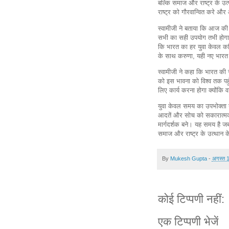
बल्कि समाज और राष्ट्र के उत्
राष्ट्र को गौरवान्वित करे और 
स्वामीजी ने बताया कि आज क
सभी का सही उपयोग तभी होगा 
कि भारत का हर युवा केवल करि
के साथ करुणा, यही नए भारत
स्वामीजी ने कहा कि भारत की स
को इस भावना को विश्व तक पहुँ
लिए कार्य करना होगा क्योंकि 
युवा केवल समय का उपभोक्ता न
आदतें और सोच को सकारात्मक 
मार्गदर्शक बने। यह समय है ज
समाज और राष्ट्र के उत्थान 
By
Mukesh Gupta
-
अगस्त 
कोई टिप्पणी नहीं:
एक टिप्पणी भेजें