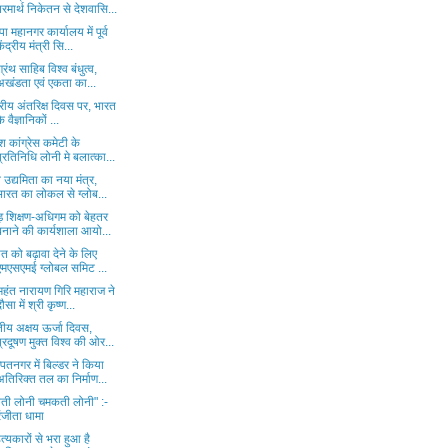
परमार्थ निकेतन से देशवासि...
ा महानगर कार्यालय में पूर्व
केंद्रीय मंत्री सि...
 ग्रंथ साहिब विश्व बंधुत्व,
अखंडता एवं एकता का...
ट्रीय अंतरिक्ष दिवस पर, भारत
े वैज्ञानिकों ...
ेश कांग्रेस कमेटी के
प्रतिनिधि लोनी मे बलात्का...
व उद्यमिता का नया मंत्र,
भारत का लोकल से ग्लोब...
ाड़ शिक्षण-अधिगम को बेहतर
बनाने की कार्यशाला आयो...
यात को बढ़ावा देने के लिए
एमएसएमई ग्लोबल समिट ...
महंत नारायण गिरि महाराज ने
दौसा में श्री कृष्ण...
ीय अक्षय ऊर्जा दिवस,
प्रदूषण मुक्त विश्व की ओर...
तनगर में बिल्डर ने किया
अतिरिक्त तल का निर्माण...
ती लोनी चमकती लोनी" :-
रंजीता धामा
त्यकारों से भरा हुआ है