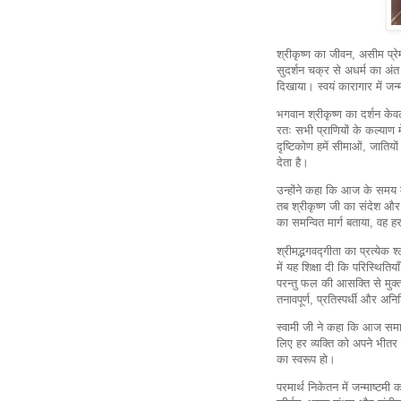
श्रीकृष्ण का जीवन, असीम प्रे
सुदर्शन चक्र से अधर्म का अंत
दिखाया। स्वयं कारागार में जन
भगवान श्रीकृष्ण का दर्शन केवल
रतः सभी प्राणियों के कल्याण
दृष्टिकोण हमें सीमाओं, जातिय
देता है।
उन्होंने कहा कि आज के समय में 
तब श्रीकृष्ण जी का संदेश और भ
का समन्वित मार्ग बताया, वह 
श्रीमद्भगवद्गीता का प्रत्येक श्
में यह शिक्षा दी कि परिस्थिति
परन्तु फल की आसक्ति से मुक
तनावपूर्ण, प्रतिस्पर्धी और अ
स्वामी जी ने कहा कि आज समाज क
लिए हर व्यक्ति को अपने भीतर श
का स्वरूप हो।
परमार्थ निकेतन में जन्माष्टमी