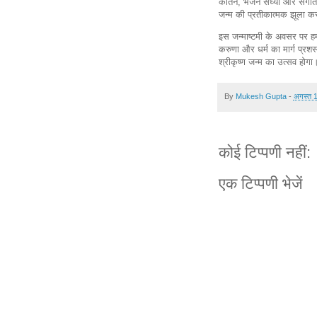
कीर्तन, भजन संध्या और संगीत 
जन्म की प्रतीकात्मक झूला कर 
इस जन्माष्टमी के अवसर पर हमा
करुणा और धर्म का मार्ग प्रशस्त
श्रीकृष्ण जन्म का उत्सव होगा
By
Mukesh Gupta
-
अगस्त 
कोई टिप्पणी नहीं:
एक टिप्पणी भेजें