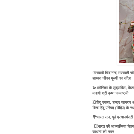
🌸
स्वामी चिदानन्द सरस्वती ज
शाश्वत जीवन मूल्यों का संदेश
💫अमेरिका के लुइसविल, केंटकी
मनायी श्री कृष्ण जन्माष्टमी
💥हिंदू एकता, राष्ट्र जागरण औ
विश्व हिंदू परिषद (विहिप) के 
💐भारत रत्न, पूर्व प्रधानमंत्री
💥भारत की आध्यात्मिक चेतना 
साधना को नमन