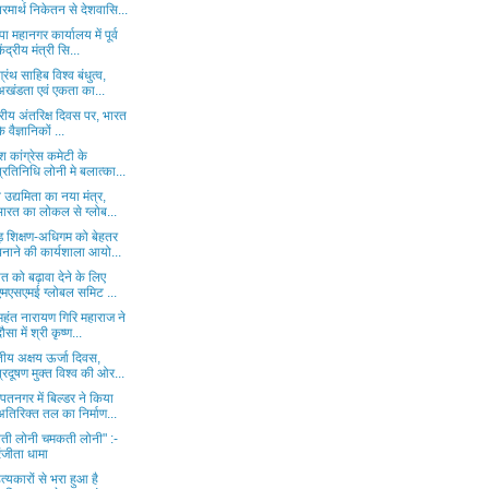
परमार्थ निकेतन से देशवासि...
ा महानगर कार्यालय में पूर्व
केंद्रीय मंत्री सि...
 ग्रंथ साहिब विश्व बंधुत्व,
अखंडता एवं एकता का...
ट्रीय अंतरिक्ष दिवस पर, भारत
े वैज्ञानिकों ...
ेश कांग्रेस कमेटी के
प्रतिनिधि लोनी मे बलात्का...
व उद्यमिता का नया मंत्र,
भारत का लोकल से ग्लोब...
ाड़ शिक्षण-अधिगम को बेहतर
बनाने की कार्यशाला आयो...
यात को बढ़ावा देने के लिए
एमएसएमई ग्लोबल समिट ...
महंत नारायण गिरि महाराज ने
दौसा में श्री कृष्ण...
ीय अक्षय ऊर्जा दिवस,
प्रदूषण मुक्त विश्व की ओर...
तनगर में बिल्डर ने किया
अतिरिक्त तल का निर्माण...
ती लोनी चमकती लोनी" :-
रंजीता धामा
त्यकारों से भरा हुआ है