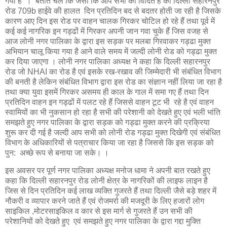
गया है । बताते चले कि जैसा कि आप सभी को विदित है की दिल्ली सहारनपुर
रोड 709b हाईवे की हालत दिन प्रतिदिन बद से बदतर होती जा रही है जिसके
कारण आए दिन इस रोड पर वाहन चालक गिरकर चोटिल हो रहे हैं तथा पूर्व में
कई कई नागरिक इन गड्ढों में गिरकर अपनी जान गवा चुके हैं जिस वजह से
आज लोनी नगर पालिका के द्वारा इस सड़क पर मलबा गिरवाकर गड्ढा मुक्त
अभियान चालू किया गया है आने वाले समय में जल्दी लोनी रोड को गड्ढा मुक्त
कर दिया जाएगा । लोनी नगर पालिका अध्यक्ष ने कहा कि दिल्ली सहारनपुर
रोड जो NHAI का रोड है एवं इसके रख-रखाव की जिम्मेदारी भी संबंधित विभाग
की बनती है लेकिन संबंधित विभाग द्वारा इस रोड का संज्ञान नहीं लिया जा रहा है
तथा क्या युवा इसमें गिरकर असमय ही काल के गाल में समा गए हैं तथा दिन
प्रतिदिन वाहन इन गड्ढों में पलट रहे हैं जिससे वाहन टूट भी रहे है एवं वाहन
स्वामियों का भी नुकसान हो रहा है सभी की परेशानी को देखते हुए एवं भली भांति
समझते हुए नगर पालिका के द्वारा सड़क को गड्ढा मुक्त करने की प्रक्रिया
शुरू कर दी गई है जल्दी आप सभी को लोनी रोड गड्ढा मुक्त दिखेगी एवं संबंधित
विभाग के अधिकारियों से पत्राचार किया जा रहा है जिससे कि इस सड़क को
पुन: अच्छे रूप से बनाया जा सके। ।
इस अवसर पर पूर्ण नगर पालिका अध्यक्ष मनोज धामा ने अपनी बात रखते हुए
कहा कि दिल्ली सहारनपुर रोड लोनी क्षेत्र के नागरिकों की लाइफ लाइन है
जिस से दिन प्रतिदिन कई लाख व्यक्ति गुजरते हैं तथा दिल्ली जैसे बड़े शहर में
नौकरी व व्यापार करने जाते हैं एवं रोजमर्रा की मजदूरी के लिए हजारों लोग
साइकिल ,मोटरसाइकिल व कार से इस मार्ग से गुजरते हैं उन सभी की
परेशानियों को देखते हुए एवं समझते हुए नगर पालिका के द्वारा गद्दा मुक्ति