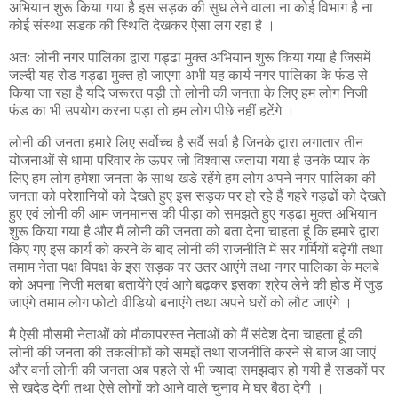
अभियान शुरू किया गया है इस सड़क की सुध लेने वाला ना कोई विभाग है ना
कोई संस्था सडक की स्थिति देखकर ऐसा लग रहा है ।
अतः लोनी नगर पालिका द्वारा गड्ढा मुक्त अभियान शुरू किया गया है जिसमें
जल्दी यह रोड गड्ढा मुक्त हो जाएगा अभी यह कार्य नगर पालिका के फंड से
किया जा रहा है यदि जरूरत पड़ी तो लोनी की जनता के लिए हम लोग निजी
फंड का भी उपयोग करना पड़ा तो हम लोग पीछे नहीं हटेंगे ।
लोनी की जनता हमारे लिए सर्वोच्च है सर्वै सर्वा है जिनके द्वारा लगातार तीन
योजनाओं से धामा परिवार के ऊपर जो विश्वास जताया गया है उनके प्यार के
लिए हम लोग हमेशा जनता के साथ खडे रहेंगे हम लोग अपने नगर पालिका की
जनता को परेशानियों को देखते हुए इस सड़क पर हो रहे हैं गहरे गड्ढों को देखते
हुए एवं लोनी की आम जनमानस की पीड़ा को समझते हुए गड्ढा मुक्त अभियान
शुरू किया गया है और मैं लोनी की जनता को बता देना चाहता हूं कि हमारे द्वारा
किए गए इस कार्य को करने के बाद लोनी की राजनीति में सर गर्मियों बढ़ेगी तथा
तमाम नेता पक्ष विपक्ष के इस सड़क पर उतर आएंगे तथा नगर पालिका के मलबे
को अपना निजी मलबा बतायेंगे एवं आगे बढ़कर इसका श्रेय लेने की होड में जुड़
जाएंगे तमाम लोग फोटो वीडियो बनाएंगे तथा अपने घरों को लौट जाएंगे ।
मै ऐसी मौसमी नेताओं को मौकापरस्त नेताओं को मैं संदेश देना चाहता हूं की
लोनी की जनता की तकलीफों को समझें तथा राजनीति करने से बाज आ जाएं
और वर्ना लोनी की जनता अब पहले से भी ज्यादा समझदार हो गयी है सडकों पर
से खदेड देगी तथा ऐसे लोगों को आने वाले चुनाव मे घर बैठा देगी ।