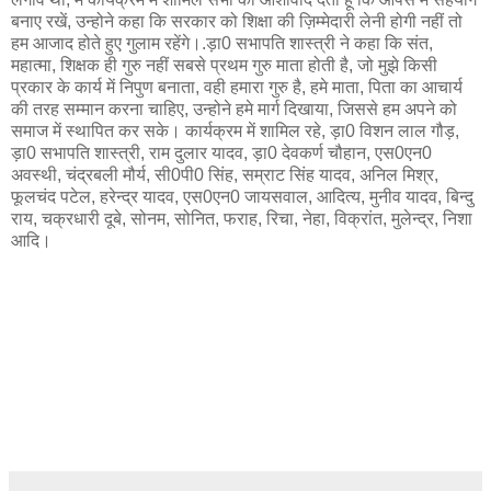
बनाए रखें, उन्होने कहा कि सरकार को शिक्षा की ज़िम्मेदारी लेनी होगी नहीं तो
हम आजाद होते हुए गुलाम रहेंगे।.ड़ा0 सभापति शास्त्री ने कहा कि संत,
महात्मा, शिक्षक ही गुरु नहीं सबसे प्रथम गुरु माता होती है, जो मुझे किसी
प्रकार के कार्य में निपुण बनाता, वही हमारा गुरु है, हमे माता, पिता का आचार्य
की तरह सम्मान करना चाहिए, उन्होने हमे मार्ग दिखाया, जिससे हम अपने को
समाज में स्थापित कर सके। कार्यक्रम में शामिल रहे, ड़ा0 विशन लाल गौड़,
ड़ा0 सभापति शास्त्री, राम दुलार यादव, ड़ा0 देवकर्ण चौहान, एस0एन0
अवस्थी, चंद्रबली मौर्य, सी0पी0 सिंह, सम्राट सिंह यादव, अनिल मिश्र,
फूलचंद पटेल, हरेन्द्र यादव, एस0एन0 जायसवाल, आदित्य, मुनीव यादव, बिन्दु
राय, चक्रधारी दूबे, सोनम, सोनित, फराह, रिचा, नेहा, विक्रांत, मुलेन्द्र, निशा
आदि।