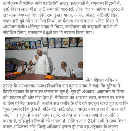
कार्यक्रम में शामिल सभी प्रतियोगी छात्र, छात्राओं ने, गणमान्य विद्वानों ने,
ड़ा0 विशन लाल गौड़, ड़ा0 सभापति शास्त्री, लोक शिक्षण अभियान ट्रस्ट के
संस्थापक/अध्यक्ष शिक्षाविद राम दुलार यादव, अनिल मिश्र, सी0पी0 सिंह,
चक्रधारी दूबे को सम्मानित किया, कार्यक्रम का संचालन अनिल मिश्र ने,
आयोजन इंजी0 धीरेन्द्र यादव ने किया, कार्यक्रम को चंद्रबली मौर्य ने भी
संबोधित किया, पत्रकार बंधुओं का भी स्वागत किया गया।
लोक शिक्षण अभियान
ट्रस्ट के संस्थापक/अध्यक्ष शिक्षाविद राम दुलार यादव ने कहा कि दुनिया में
किसी प्रकार के ज्ञान का जन्मदाता गुरु है, गुरु ही अंधकार, अज्ञानता से शिष्य
को प्रकाश की ओर मोड देता है, नैतिकता का आचरण सत्य, सन्मार्ग पर चलने
के लिए प्रेरित करता है, उन्होने संत कबीर के दोहे को अद्घृत करते हुए कहा कि
“गुरू कुम्हार शिष कुंभ है, गढि-गढि काढै खोट। अन्तर हाथ सहार दै, बाहर बाहै
चोट” ।। गुरु तो सबको समान दृष्टि से देख ज्ञान के प्रकाश से आलोकित
करता है, सोई हुई शक्तियों को जगाता है, लेकिन आज 21वीं सदी में उच्च शिक्षा
पाकर अधिकतर लोग जिन्हे अधिकार प्राप्त हो गया वह अहंकार के कारण