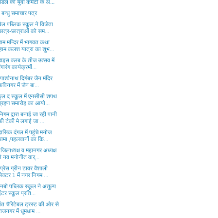
मंडल की युवा कमेटी के अ...
ा बन्धु समाचार पत्र
ेल पब्लिक स्कूल ने विजेता
छात्र-छात्राओं को सम...
राम मन्दिर में भागवत कथा
एवम कलश यात्रा का शुभ...
डाइस क्लब के तीज उत्सव में
रंगारंग कार्यक्रमों...
 पार्श्वनाथ दिगंबर जैन मंदिर
कविनगर में जैन बा...
कुल द स्कूल में एनसीसी शपथ
ग्रहण समारोह का आयो...
गम द्वारा बनाई जा रही पानी
की टंकी मे लगाई जा ...
ासिक दंगल में पहुंचे मनोज
धामा ,पहलवानों का कि...
जिलाध्यक्ष व महानगर अध्यक्ष
ने नव मनोनीत वार्...
प्रेस ग्रीन टावर वैशाली
सेक्टर 1 में नगर निगम ...
 रेनबो पब्लिक स्कूल ने अतुल्य
इंटर स्कूल प्रति...
ंत चैरिटेबल ट्रस्ट की ओर से
राजनगर में धूमधाम ...