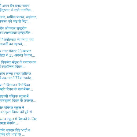
 में अमन चैन बनाए रखना
हिंदुस्तान मे सभी नागरिक...
वाद, धार्मिक पाखंड, अहंकार,
नफरत को जड़ से मिटा...
ट्रीय लोकदल राष्ट्रीय
उपाध्यक्षसरदार इन्द्रजीत...
 में हर्षोल्लास से मनाया गया
आजादी का महापर्व,...
 नगर सेक्टर 23 व्यापार
मंडल ने 15 अगस्त के पाव...
 विक्रेता मंडल के तत्वावधान
में स्वाधीनता दिवस...
कीय कन्या इण्टर कॉलिज
विजयनगर में 77वां स्वतंत्...
पा ने विभाजन विभीषिका
स्मृति दिवस के रूप में मन...
एचपी पब्लिक स्कूल में
स्वतंत्रता दिवस के उपलक्...
ेल पब्लिक स्कूल ने
स्वतंत्रता दिवस की पूर्व सं...
कुल द स्कूल में शिक्षकों के लिए
क्षमता संवर्धन...
व पार्षद सरदार सिंह भाटी व
पार्षद रवि भाटी के ...