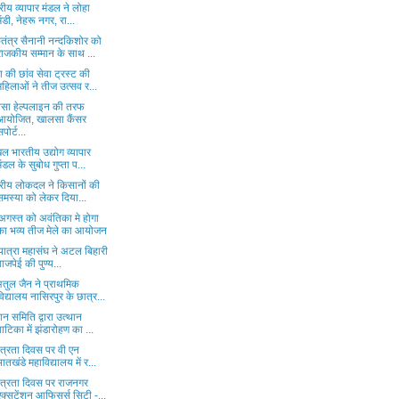
ट्रीय व्यापार मंडल ने लोहा
मंडी, नेहरू नगर, रा...
तंत्र सैनानी नन्दकिशोर को
राजकीय सम्मान के साथ ...
 की छांव सेवा ट्रस्ट की
महिलाओं ने तीज उत्सव र...
सा हेल्पलाइन की तरफ
आयोजित, खालसा कैंसर
सपोर्ट...
ल भारतीय उद्योग व्यापार
मंडल के सुबोध गुप्ता प...
ट्रीय लोकदल ने किसानों की
समस्या को लेकर दिया...
अगस्त को अवंतिका मे होगा
का भव्य तीज मेले का आयोजन
 यात्रा महासंघ ने अटल बिहारी
वाजपेई की पुण्य...
अतुल जैन ने प्राथमिक
विद्यालय नासिरपुर के छात्र...
ान समिति द्वारा उत्थान
वाटिका में झंडारोहण का ...
ंत्रता दिवस पर वी एन
भातखंडे महाविद्यालय में र...
तंत्रता दिवस पर राजनगर
एक्सटेंशन आफिसर्स सिटी -...