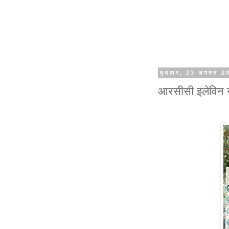
बुधवार, 23 अगस्त 2
आरसीसी इलेविन ने