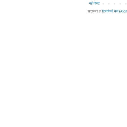
नई पोस्ट
सदस्यता लें
टिप्पणियाँ भेजें (Ato