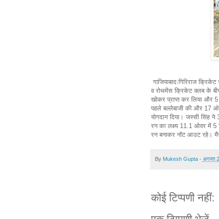
गाजियाबादःगिरिराज क्रिकेट
व रोथमेंस क्रिकेट क्लब के ब
खोकर प्राप्त कर लिया और 5 
पहले बल्लेबाजी की और 17 ओवर
योगदान दिया। जस्सी सिंह ने 
रन का लक्ष्य 11.1 ओवर में 
रन बनाकर नॉट आउट रहे। मैन
By
Mukesh Gupta
-
अगस्त 
कोई टिप्पणी नहीं: