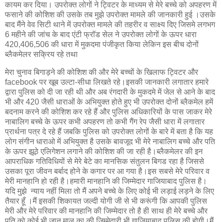
कायम कर दिया। उपरोक्त लोगों ने ट्विटर के माध्यम से मेरे बच्चे को अपहरण में
फसाने की कोशिश की उसके तब मुझे उपरोक्त मामले की जानकारी हुई ।उसके
बाद मैंने वेव सिटी थाने में उपरोक्त मामले की तहरीर व साक्ष्य दिए जिसमे लगभग
6 महीने की जांच के बाद एंटी फ्रॉड सेल ने उपरोक्त लोगों के ऊपर धारा
420,406,506 की धारा में मुकदमा पंजीकृत किया लेकिन इस बीच दोनों
ब्लैकमेलर सक्रिय रहे तथा
मेरा चुनाव बिगाड़ने की कोशिश की और मेरे बच्चों के खिलाफ ट्विटर और
facebook पर खूब उल्टा-सीधा लिखते रहे।इसकी जानकारी लगातार हमारे
द्वारा पुलिस को दी जा रही थी और अब रंगदारी के मुकदमे में जेल से आने के बाद
भी और 420 जैसी धाराओं के अभियुक्त होते हुए भी उपरोक्त दोनों ब्लैकमेल हमें
बदनाम करने की कोशिश कर रहे हैं और पुलिस अधिकारियों के पास जाकर मेरे
नाबालिग बच्चे के ऊपर कभी अपहरण तो कभी गैंग रेप जैसी धारा में लगातार
प्रार्थना पत्र दे रहे हैं जबकि पुलिस को उपरोक्त लोगों के बारे में बता है कि यह
लोग संगीन धाराओ में अभियुक्त है उसके बावजूद भी मेरे नाबालिग बच्चे और पति
के ऊपर झूठे एलिगेशन लगाने की कोशिश की जा रही है।ब्लैकमेलर की इन
आपराधिक गतिविधियों से मेरे बेटे का मानसिक संतुलन बिगड रहा है जिससे
उसका पूरा जीवन बर्बाद होने के कगार पर आ गया है।इस सबसे मेरे परिवार व
मेरी मानहानि हो रही है।हमारी मानहानि की जिम्मेदार गाजियाबाद पुलिस है।
यदि मुझे न्याय नहीं मिला तो मैं अपने बच्चे के लिए कोई भी लड़ाई लड़ने के लिए
तैयार हूँ ।मैं इसकी शिकायत जल्दी योगी जी से भी करूंगी कि आपकी पुलिस
मेरी और मेरे परिवार की मानहानि की जिम्मेदार तो है ही साथ ही मेरे बच्चे और
पति को कोई भी जान माल का की जिम्मेदारी भी गाजियाबाद पुलिस की होगी।मैं