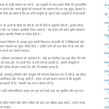
ाता के प्रति सम्मान का पर्व है। यह प्रकृति के साथ हमारे रिश्ते को पुनर्स्थापित
डॉ.अ
न करने और अपने पूर्वजों की परंपराओं को सम्मान देने का एक सुंदर अवसर है।
ी के लिये यह संदेश है कि हम सभी प्रकृति के अंश हैं और प्रकृति है तो ही हमारी
युवा
समा
र के अन्नों के बीजों को बोते हैं, जो नौ दिनों में अंकुरित होते हैं। इनको हरेला
 सिर पर रखकर आशीर्वाद लिया जाता है। यह परंपरा हमें हमारे कृषि संस्कारों,
साथ आत्मीय रिश्तों का संदेश देती है।
सिद्
मार्थ निकेतन के अध्यक्ष पूज्य स्वामी चिदानन्द सरस्वती जी ने शिक्षिकाओं और
सना
यावरण संरक्षण का सुंदर संदेश दिया। उन्होंने सभी को एक पौधा माँ के नाम और
पित करने का संकल्प कराया।
दिन
अ
र्व, पर्यावरण जागरूकता का आंदोलन है। यदि हर नागरिक एक-एक पौधा रोपे और
की तरह करे, तो धरती फिर से हरी-भरी हो सकती है। हमारी संस्कृति में
विश्
ै और हरेला पर्व इस भावना को और भी सशक्त करता है।
विश्
ई, जलवायु परिवर्तन और प्रदूषण की समस्या विकराल रूप ले रही है, तब हरेला
 प्रासंगिकता और भी बढ़ जाती है। हरेला पर्व हमें स्मरण कराता है कि प्रकृति
काराग
वह हमारी माँ है। उसकी रक्षा करना हमारा धर्म है।
भाजप
 के प्रति संवेदनशीलता जागृत कर हम आने वाले कल को सुरक्षित और हरा-भरा
रन फ
 हरित जीवन और हरित भविष्य की ओर एक पवित्र पहल बनाएं। हरेला मनाएं,
 से सजाएं।
लोनी