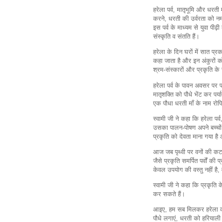
हरेला पर्व, मातृभूमि और धरती म
करने, धरती की उर्वरता को नम
इस पर्व के माध्यम से युवा पीढ़
संस्कृति व संतति हैं।
हरेला के दिन घरों में सात प्रका
कहा जाता है और इन अंकुरों को
श्रम-संस्कारों और प्रकृति के 
हरेला पर्व के पावन अवसर पर पर
मातृशक्ति को पौधे भेंट कर पर्
एक पौधा धरती माँ के नाम रो
स्वामी जी ने कहा कि हरेला प
उसका पालन-पोषण अपने बच्चों 
प्रकृति को देवता माना गया ह
आज जब पृथ्वी पर वनों की कटा
जैसे प्रकृति समर्पित पर्वों की
केवल उपयोग की वस्तु नहीं है, 
स्वामी जी ने कहा कि प्रकृति
कर सकते हैं।
आइए, हम सब मिलकर हरेला को
पौधे लगाएं, धरती को हरियाली