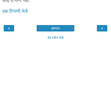
कोई टिप्पणी नहीं:
एक टिप्पणी भेजें
‹
›
मुख्यपृष्ठ
वेब वर्शन देखें