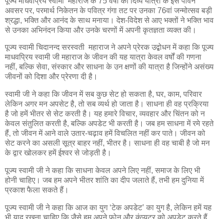
पूज्य माधवप्रिय स्वामी महाराज के 75 वर्षों की दिव्य यात्रा के इस पावन
अवसर पर, परमार्थ निकेतन के पवित्र गंगा तट पर उनका 76वां जन्मोत्सव बड़ी
श्रद्धा, भक्ति और आनंद के साथ मनाया। देश-विदेश से आए भक्तों ने भक्ति भाव
से उनका अभिनंदन किया और उनके चरणों में अपनी कृतज्ञता व्यक्त की।
पूज्य स्वामी चिदानन्द सरस्वती महाराज ने अपने प्रेरक उद्बोधन में कहा कि पूज्य
माधवप्रिय स्वामी जी महाराज के जीवन की यह यात्रा केवल वर्षों की गणना
नहीं, बल्कि सेवा, संस्कार और साधना के उन क्षणों की यात्रा है जिन्होंने असंख्य
जीवनों को दिशा और प्रेरणा दी है।
स्वामी जी ने कहा कि जीवन में सब कुछ सेट हो सकता है, घर, काम, परिवार
लेकिन अगर मन अपसेट है, तो सब व्यर्थ हो जाता है। साधना ही वह प्रक्रिया
है जो हमें भीतर से सेट करती है। यह हमारे विचार, व्यवहार और चिंतन को न
केवल संतुलित करती है, बल्कि अपडेट भी करती है। जब हम साधना में रमे रहते
हैं, तो जीवन में आने वाले उतार-चढ़ाव हमें विचलित नहीं कर पाते। जीवन को
सेट करने का असली सूत्र बाहर नहीं, भीतर है। साधना ही वह चाबी है जो मन
के द्वार खोलकर हमें ईश्वर से जोड़ती है।
पूज्य स्वामी जी ने कहा कि साधना केवल अपने लिए नहीं, समाज के लिए भी
होनी चाहिए। जब हम अपने भीतर शांति का दीप जलाते हैं, तभी हम दुनिया में
प्रकाश फैला सकते हैं।
पूज्य स्वामी जी ने कहा कि आज का युग ‘टेक अपडेट’ का युग है, लेकिन हमें यह
भी याद रखना चाहिए कि जैसे हम अपने फोन और कंप्यूटर को अपडेट करते हैं,