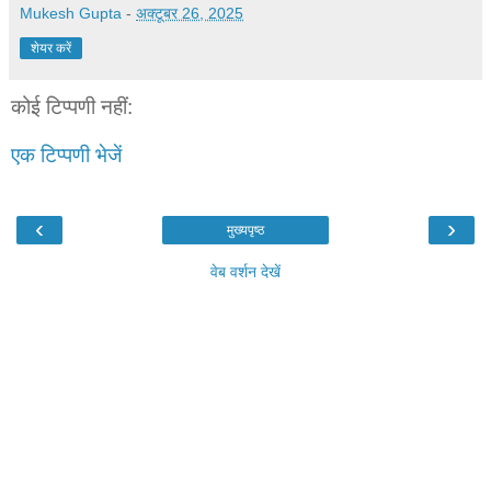
Mukesh Gupta
-
अक्टूबर 26, 2025
शेयर करें
कोई टिप्पणी नहीं:
एक टिप्पणी भेजें
‹
›
मुख्यपृष्ठ
वेब वर्शन देखें