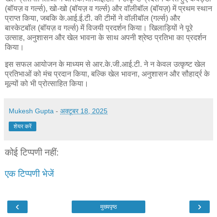
(बॉयज़ व गर्ल्स), खो-खो (बॉयज़ व गर्ल्स) और वॉलीबॉल (बॉयज़) में प्रथम स्थान
प्राप्त किया, जबकि के.आई.ई.टी. की टीमों ने वॉलीबॉल (गर्ल्स) और
बास्केटबॉल (बॉयज़ व गर्ल्स) में विजयी प्रदर्शन किया। खिलाड़ियों ने पूरे
उत्साह, अनुशासन और खेल भावना के साथ अपनी श्रेष्ठ प्रतिभा का प्रदर्शन
किया।
इस सफल आयोजन के माध्यम से आर.के.जी.आई.टी. ने न केवल उत्कृष्ट खेल
प्रतिभाओं को मंच प्रदान किया, बल्कि खेल भावना, अनुशासन और सौहार्द्र के
मूल्यों को भी प्रोत्साहित किया।
Mukesh Gupta
-
अक्टूबर 18, 2025
शेयर करें
कोई टिप्पणी नहीं:
एक टिप्पणी भेजें
‹
›
मुख्यपृष्ठ