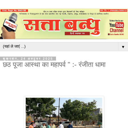
▼
शुक्रवार, 24 अक्टूबर 2025
छठ पूजा आस्था का महापर्व " :- रंजीता धामा