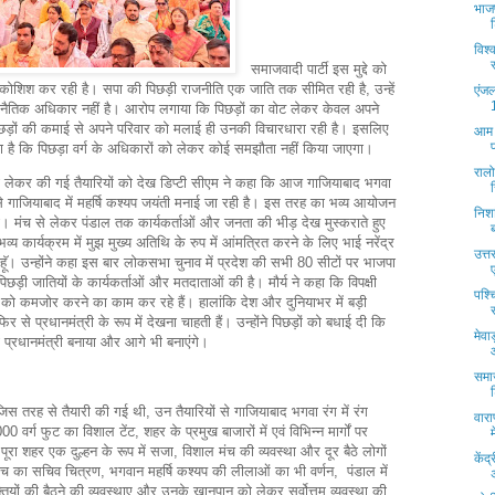
भाज
विश्
समाजवादी पार्टी इस मुद्दे को
कोशिश कर रही है। सपा की पिछड़ी राजनीति एक जाति तक सीमित रही है, उन्हें
एंजल
ा नैतिक अधिकार नहीं है। आरोप लगाया कि पिछड़ों का वोट लेकर केवल अपने
छड़ों की कमाई से अपने परिवार को मलाई ही उनकी विचारधारा रही है। इसलिए
आम आ
 है कि पिछड़ा वर्ग के अधिकारों को लेकर कोई समझौता नहीं किया जाएगा।
रालो
को लेकर की गई तैयारियों को देख डिप्टी सीएम ने कहा कि आज गाजियाबाद भगवा
से गाजियाबाद में महर्षि कश्यप जयंती मनाई जा रही है। इस तरह का भव्य आयोजन
निशा
िला। मंच से लेकर पंडाल तक कार्यकर्ताओं और जनता की भीड़ देख मुस्कराते हुए
व्य कार्यक्रम में मुझ मुख्य अतिथि के रुप में आंमत्रित करने के लिए भाई नरेंद्र
उत्त
ूॅ। उन्होंने कहा इस बार लोकसभा चुनाव में प्रदेश की सभी 80 सीटों पर भाजपा
िछड़ी जातियों के कार्यकर्ताओं और मतदाताओं की है। मौर्य ने कहा कि विपक्षी
पश्च
ता को कमजोर करने का काम कर रहे हैं। हालांकि देश और दुनियाभर में बड़ी
फिर से प्रधानमंत्री के रूप में देखना चाहती हैं। उन्होंने पिछड़ों को बधाई दी कि
मेवा
 को प्रधानमंत्री बनाया और आगे भी बनाएंगे।
समाज
िस तरह से तैयारी की गई थी, उन तैयारियों से गाजियाबाद भगवा रंग में रंग
वार
वर्ग फुट का विशाल टेंट, शहर के प्रमुख बाजारों में एवं विभिन्न मार्गों पर
े पूरा शहर एक दुल्हन के रूप में सजा, विशाल मंच की व्यवस्था और दूर बैठे लोगों
केंद्
ंच का सचिव चित्रण, भगवान महर्षि कश्यप की लीलाओं का भी वर्णन, पंडाल में
ों की बैठने की व्यवस्थाए और उनके खानपान को लेकर सर्वोत्तम व्यवस्था की