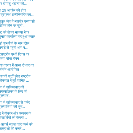
पर दीपांशु भड़ाना को...
व 29 अप्रैल को होगा
इंद्रप्रस्थ इंजीनियरिंग कॉ...
तुल जैन ने महापौर प्रत्याशी
घोषित होने पर सुनी...
ट को लेकर भाजपा मेयर
चुनाव कार्यालय पर हुआ बवाल
़ों समर्थकों के साथ ढोल
नगाड़े से पहुंची आप प्...
राष्ट्रीय पृथ्वी दिवस पर
किया पौधा रोपन
श दरबार में आसा दी वार का
कीर्तन आयोजित
वादी पार्टी छोड़ राष्ट्रीय
लोकदल में हुई शामिल ...
पा ने गाजियाबाद की
नगरपालिका के लिए की
प्रत्याश...
ा ने गाजियाबाद से पार्षद
प्रत्याशियों की सूच...
ड़ में बीकॉम और एमकॉम के
विद्यार्थियों की फेयरव...
पी आवर्स स्कूल फॉर गर्ल्स की
छात्राओं को कचरे ...