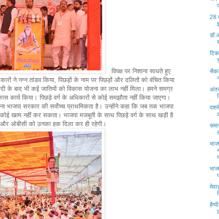
28 
डॉ.अ
टिक
विपक्ष पर निशाना साधते हुए
सैकड
ारों ने नग्न तांडव किया, पिछड़ों के नाम पर पिछड़ों और दलितों को वंचित किया
जादी के बाद भी कई जातियों को विकास योजना का लाभ नहीं मिला। हमने समग्र
अंतर
ास कार्य किया। पिछड़े वर्ग के अधिकारों से कोई समझौता नहीं किया जाएगा।
ा करना भाजपा सरकार की सर्वोच्च प्राथमिकता है। उन्होंने कहा कि जब तक भाजपा
दशमे
 कोई खत्म नहीं कर सकता। भाजपा मजबूती के साथ पिछड़े वर्ग के साथ खड़ी है
और ओबीसी को उनका हक दिला कर ही रहेगी।
समाज
भाज
भाजप
मेवा
हैप्