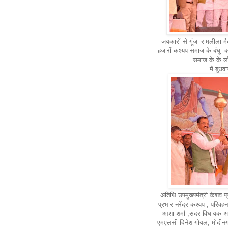
जयकारों से गूंजा रामलीला मैद
हजारों कश्यप समाज के बंधु कार
समाज के के लोगो से बोले 
में बुध
अतिथि उपमुख्यमंत्री केशव प्रस
प्रभार नरेंद्र कश्यप , परिव
आशा शर्मा ,सदर विधायक अतु
एमएलसी दिनेश गोयल, मोदीनगर व