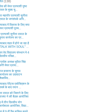
रैल
(138)
्रेस की मेयर प्रत्याशी पुष्पा
रावत के मुख्य चु...
ा महापौर प्रत्याशी सुनीता
दयाल के जनसंपर्क अभि...
याबाद में विकास के लिए सपा
मेयर प्रत्याशी पूनम...
 प्रत्याशी सुनीता दयाल के
चुनाव कार्यलय का प्र...
याबाद शहर में होने जा रहा है
"TALK WITH SOUL" ...
श्वर वेद विद्यालय संस्थान मे 4
दिवसीय परिक्षा...
्रदेश अध्यक्ष भूपेंदर सिंह
करेंगे मेयर प्रत्या...
ाज कसाना के चुनाव
कार्यालय का उदघाटन
शिक्षाविद...
याबाद पेरेंट्स एसोसिएशन के
सघर्ष के बाद रयान ...
ीता दयाल को जिताने के लिए
भाजपा ने की बैठक आयोजित
ड़ में तीन दिवसीय योग
कार्यशाला आयोजित, विद्या...
 में 9 वीं रैंक हासिल करने