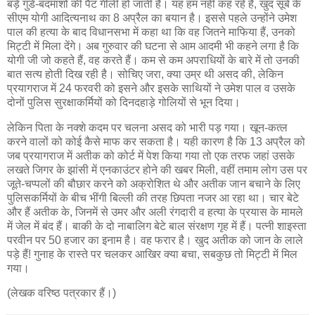
बड़े गुंडे-बदमाशों की पैंट गीली हो जाती है। यह हम नहीं कह रहे हैं, खुद सूबे के
सीएम योगी आदित्यनाथ का 8 अप्रैल का बयान है। इससे पहले उन्होंने उमेश
पाल की हत्या के बाद विधानसभा में कहा था कि वह जितने माफिया हैं, उनको
मिट्टी में मिला देंगे। अब गुरुवार की घटना से आम आदमी भी कहने लगा है कि
योगी जी जो कहते हैं, वह करते हैं। कम से कम अपराधियों के बारे में तो उनकी
बात सत्य होती दिख रही है। सोचिए जरा, क्या उम्र थी असद की, लेकिन
प्रयागराज में 24 फरवरी को इसने और इसके साथियों ने उमेश पाल व उसके
दोनों पुलिस सुरक्षाकर्मियों को दिनदहाड़े गोलियों से भून दिया।
लेकिन पिता के नक्शे कदम पर चलना असद को भारी पड़ गया। खून-कत्ल
करने वालों को कोई कैसे माफ कर सकता है। यही कारण है कि 13 अप्रैल को
जब प्रयागराज में अतीक को कोर्ट में पेश किया गया तो एक तरफ जहां उसके
लखते जिगर के झांसी में एनकाउंटर होने की खबर मिली, वहीं तमाम लोग उस पर
जूते-चप्पलों की बौछार करने को अक्रोशित थे और अतीक जान बचाने के लिए
पुलिसकर्मियों के बीच भींगी बिल्ली की तरह छिपता नजर आ रहा था। चार बेटे
और हैं अतीक के, जिनमें से उमर और अली रंगदारी व हत्या के प्रयास के मामले
में जेल में बंद हैं। बाकी के दो नाबालिग बेटे बाल संरक्षण गृह में हैं। पत्नी शाइस्ता
परवीन पर 50 हजार का इनाम है। वह फरार है। खुद अतीक को जान के लाले
पड़े हैं! गुनाह के रास्ते पर चलकर आखिर क्या बचा, सबकुछ तो मिट्टी में मिल
गया।
(लेखक वरिष्ठ पत्रकार हैं।)