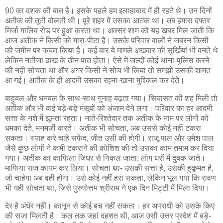
90 का दशक की बात है। इसके पहले हम इलाहाबाद में ही रहते थे। उन दिनों
अतीक की तूती बोलती थी। पूरे शहर में उसका आतंक था। तब हमारा दफ्तर
मिर्जा गालिब रोड पर हुआ करता था। अक्सर शाम को यह खबर मिल जाती कि
आज अतीक ने किसी को मारा-पीटा है। उसके परिवार वालों ने जबरन किसी
की जमीन पर कब्जा किया है। कई बार ये मामले अखबार की सुर्खियां भी बनते थे
लेकिन नतीजा ढाख के तीन पात होता। ऐसे में जल्दी कोई थाना-पुलिस करने
की नहीं सोचता था और अगर किसी ने सोच भी लिया तो समझो उसकी शामत
आ गई। अतीक के ही आदमी उसका रहना-खाना मुश्किल कर देते।
बाहुबल और धनबल के साथ-साथ गुनाह बढ़ता गया। सियासत की शह मिली तो
अतीक और भी कई बड़े-बड़े मंसूबों को अंजाम देने लगा। परिवार का हर आदमी
सत्ता के नशे में झूमता रहता। नाते-रिश्तेदार तक अतीक के नाम पर लोगों को
धमका देते, मनमर्जी करते। अतीक भी सोचता, अब उससे कोई नहीं टकरा
सकता। स्याह करे चाहे सफेद, जीत उसी की होगी। राजू पाल और उमेश पाल
जैसे कुछ लोगों ने कभी टकराने की कोशिश की तो उसका काम तमाम कर दिया
गया। अतीक का काफिला जिधर से निकल जाता, लोग घरों में दुबक जाते।
माफिया राज कायम कर लिया। सोचता था- उसकी सत्ता है, उसकी हुकूमत है,
जो चाहेगा अब वही होगा। उसे कोई नहीं हरा सकता, लेकिन भूल गया कि रावण
भी यही सोचता था, जिसे पुरुषोत्तम श्रीराम ने एक दिन मिट्टी में मिला दिया।
देर है अंधेर नहीं। कानून से कोई बच नहीं सकता। हर अपराधी को उसके किए
की सजा मिलती है। कल तक जहां दहशत थी, आज उसी उत्तर प्रदेश में बड़े-