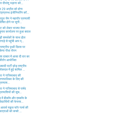
पर दीपांशु भड़ाना को...
व 29 अप्रैल को होगा
इंद्रप्रस्थ इंजीनियरिंग कॉ...
तुल जैन ने महापौर प्रत्याशी
घोषित होने पर सुनी...
ट को लेकर भाजपा मेयर
चुनाव कार्यालय पर हुआ बवाल
़ों समर्थकों के साथ ढोल
नगाड़े से पहुंची आप प्...
राष्ट्रीय पृथ्वी दिवस पर
किया पौधा रोपन
श दरबार में आसा दी वार का
कीर्तन आयोजित
वादी पार्टी छोड़ राष्ट्रीय
लोकदल में हुई शामिल ...
पा ने गाजियाबाद की
नगरपालिका के लिए की
प्रत्याश...
ा ने गाजियाबाद से पार्षद
प्रत्याशियों की सूच...
ड़ में बीकॉम और एमकॉम के
विद्यार्थियों की फेयरव...
पी आवर्स स्कूल फॉर गर्ल्स की
छात्राओं को कचरे ...