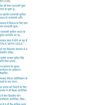
रैल
(138)
्रेस की मेयर प्रत्याशी पुष्पा
रावत के मुख्य चु...
ा महापौर प्रत्याशी सुनीता
दयाल के जनसंपर्क अभि...
याबाद में विकास के लिए सपा
मेयर प्रत्याशी पूनम...
 प्रत्याशी सुनीता दयाल के
चुनाव कार्यलय का प्र...
याबाद शहर में होने जा रहा है
"TALK WITH SOUL" ...
श्वर वेद विद्यालय संस्थान मे 4
दिवसीय परिक्षा...
्रदेश अध्यक्ष भूपेंदर सिंह
करेंगे मेयर प्रत्या...
ाज कसाना के चुनाव
कार्यालय का उदघाटन
शिक्षाविद...
याबाद पेरेंट्स एसोसिएशन के
सघर्ष के बाद रयान ...
ीता दयाल को जिताने के लिए
भाजपा ने की बैठक आयोजित
ड़ में तीन दिवसीय योग
कार्यशाला आयोजित, विद्या...
 में 9 वीं रैंक हासिल करने