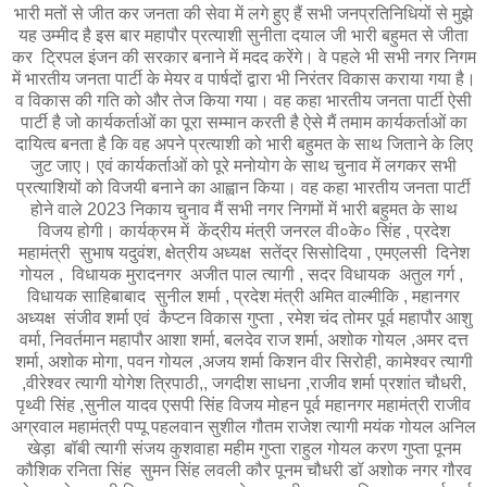
भारी मतों से जीत कर जनता की सेवा में लगे हुए हैं सभी जनप्रतिनिधियों से मुझे
यह उम्मीद है इस बार महापौर प्रत्याशी सुनीता दयाल जी भारी बहुमत से जीता
कर ट्रिपल इंजन की सरकार बनाने में मदद करेंगे।
वे पहले भी सभी नगर निगम
में भारतीय जनता पार्टी के मेयर व पार्षदों द्वारा भी निरंतर विकास कराया गया है।
व विकास की गति को और तेज किया गया। वह कहा भारतीय जनता पार्टी ऐसी
पार्टी है जो कार्यकर्ताओं का पूरा सम्मान करती है ऐसे मैं तमाम कार्यकर्ताओं का
दायित्व बनता है कि वह अपने प्रत्याशी को भारी बहुमत के साथ जिताने के लिए
जुट जाए। एवं कार्यकर्ताओं को पूरे मनोयोग के साथ चुनाव में लगकर सभी
प्रत्याशियों को विजयी बनाने का आह्वान किया।
वह कहा भारतीय जनता पार्टी
होने वाले 2023 निकाय चुनाव मैं सभी नगर निगमों में भारी बहुमत के साथ
विजय होगी। कार्यक्रम में केंद्रीय मंत्री जनरल वी०के० सिंह , प्रदेश
महामंत्री सुभाष यदुवंश, क्षेत्रीय अध्यक्ष सतेंद्र सिसोदिया , एमएलसी दिनेश
गोयल , विधायक मुरादनगर अजीत पाल त्यागी , सदर विधायक अतुल गर्ग ,
विधायक साहिबाबाद सुनील शर्मा , प्रदेश मंत्री अमित वाल्मीकि , महानगर
अध्यक्ष संजीव शर्मा एवं कैप्टन विकास गुप्ता , रमेश चंद तोमर पूर्व महापौर आशु
वर्मा, निवर्तमान महापौर आशा शर्मा, बलदेव राज शर्मा, अशोक गोयल ,अमर दत्त
शर्मा, अशोक मोगा, पवन गोयल ,अजय शर्मा किशन वीर सिरोही, कामेश्वर त्यागी
,वीरेश्वर त्यागी योगेश त्रिपाठी,, जगदीश साधना ,राजीव शर्मा प्रशांत चौधरी,
पृथ्वी सिंह ,सुनील यादव एसपी सिंह विजय मोहन पूर्व महानगर महामंत्री राजीव
अग्रवाल महामंत्री पप्पू पहलवान सुशील गौतम राजेश त्यागी मयंक गोयल अनिल
खेड़ा बॉबी त्यागी संजय कुशवाहा महीम गुप्ता राहुल गोयल करण गुप्ता पूनम
कौशिक रनिता सिंह सुमन सिंह लवली कौर पूनम चौधरी डॉ अशोक नगर गौरव