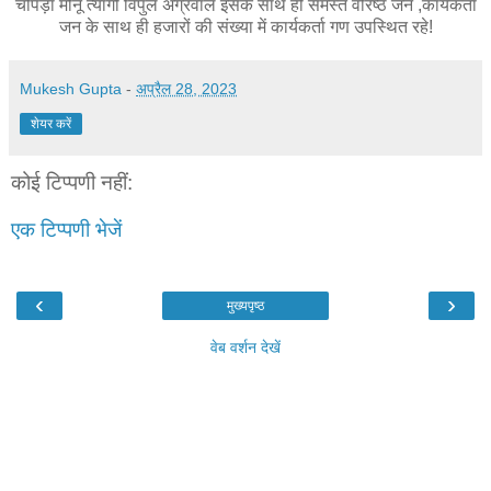
चोपड़ा मोनू त्यागी विपुल अग्रवाल इसके साथ ही समस्त वरिष्ठ जन ,कार्यकर्ता
जन के साथ ही हजारों की संख्या में कार्यकर्ता गण उपस्थित रहे!
Mukesh Gupta
-
अप्रैल 28, 2023
शेयर करें
कोई टिप्पणी नहीं:
एक टिप्पणी भेजें
‹
›
मुख्यपृष्ठ
वेब वर्शन देखें