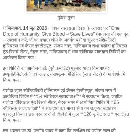
मुकेश गुप्ता
गाजियाबाद, 14 जून 2026
। विश्व रक्तदाता दिवस के अवसर पर "One
Drop of Humanity, Give Blood – Save Lives" (मानवता की एक बूंद
– रक्तदान करें, जीवन बचाएं) थीम के अंतर्गत यशोदा सुपर स्पेशियलिटी
हॉस्पिटल एवं कैंसर इंस्टीट्यूट, संजय नगर, गाजियाबाद तथा यशोदा हॉस्पिटल
एंड रिसर्च सेंटर, नेहरू नगर, गाजियाबाद में भव्य स्वैच्छिक रक्तदान शिविरों का
आयोजन किया गया।
इन शिविरों का आयोजन डॉ. (पूर्व कमांडेंट) प्रमोद यादव विभागाध्यक्ष,
इम्यूनोहीमैटोलॉजी एवं ब्लड ट्रांसफ्यूजन मेडिसिन (ब्लड सेंटर) के मार्गदर्शन में
किया गया।
यशोदा सुपर स्पेशियलिटी हॉस्पिटल एवं कैंसर इंस्टीट्यूट, संजय नगर में
आयोजित शिविर में **54 स्वैच्छिक रक्तदाताओं** ने रक्तदान किया, जबकि
यशोदा हॉस्पिटल एंड रिसर्च सेंटर, नेहरू नगर में आयोजित शिविर में **66
स्वैच्छिक रक्तदाताओं** ने रक्तदान कर मानव सेवा का उत्कृष्ट उदाहरण
प्रस्तुत किया। इस प्रकार दोनों शिविरों में कुल **120 यूनिट रक्त** एकत्रित
किया गया।
इस अवसर पर डॉ. प्रमोद यादव ने कहा कि सुरक्षित एवं पर्याप्त रक्त की