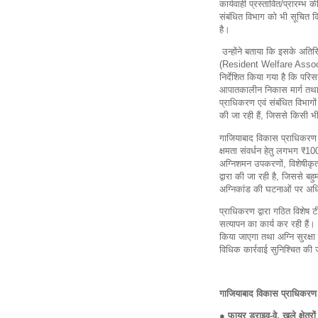
कार्यवाही प्रस्तावित/प्रारम्भ 
संबंधित विभाग को भी सूचित कि
है।
उन्होंने बताया कि इसके अतिरि
(Resident Welfare Associat
निर्देशित किया गया है कि परिस
आपातकालीन निकास मार्ग तथा अ
प्राधिकरण एवं संबंधित विभागों
की जा रही हैं, जिससे किसी भ
गाजियाबाद विकास प्राधिकरण द्
क्षमता संवर्धन हेतु लगभग ₹
अग्निशमन उपकरणों, विशेषीकृत
द्वारा की जा रही है, जिससे बहु
अग्निकांड की घटनाओं पर अधिक
प्राधिकरण द्वारा गठित विशेष टीमे
सत्यापन का कार्य कर रही हैं
किया जाएगा तथा अग्नि सुरक्षा 
विधिक कार्रवाई सुनिश्चित की
गाजियाबाद विकास प्राधिकरण
● फायर ड्राइव-वे, खुले क्षेत्