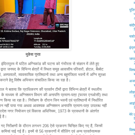
पुल
संद
यशो
इंद्
मुकेश गुप्ता
जाप
 इंदिरापुरम में घटित अग्निकांड की घटना को गंभीरता से संज्ञान में लेते हुए
रा जनपद के विभिन्न क्षेत्रों में स्थित समूह आवासीय परिसरों, होटल, बैंक्वेट
विश्
ों, अस्पतालों, व्यावसायिक प्रतिष्ठानों तथा अन्य बहुमंजिला भवनों में अग्नि सुरक्षा
 कराने हेतु विशेष अभियान संचालित किया जा रहा है।
अजय
ने बताया कि प्राधिकरण की प्रवर्तन टीमों द्वारा विभिन्न क्षेत्रों में स्थलीय
लोहा
षण के माध्यम से अग्निशमन विभाग की अनापत्ति प्रमाण-पत्र (फायर एनओसी) तथा
्षण किया जा रहा है। निरीक्षण के दौरान जिन भवनों एवं प्रतिष्ठानों में निर्धारित
आइड
ालन नहीं पाया गया अथवा आवश्यक अग्निशमन अनापत्ति प्रमाण-पत्र उपलब्ध नहीं
 प्रदेश नगर नियोजन एवं विकास अधिनियम, 1973 के प्रावधानों के अंतर्गत
मेर
ई है।
गए निरीक्षणों के दौरान लगभग 206 ऐसे प्रकरण चिन्हित किए गए हैं, जिनमें
विश्
ें कमियां पाई गई हैं। इनमें से 56 प्रकरणों में सीलिंग एवं अन्य प्रवर्तनात्मक