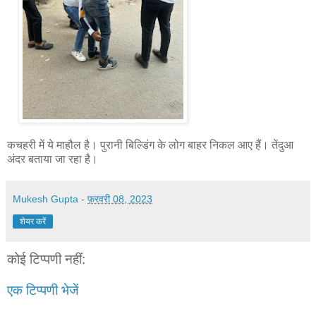
कचहरी में ये माहौल है। पुरानी बिल्डिंग के लोग बाहर निकल आए हैं। तेंदुआ
अंदर बताया जा रहा है।
Mukesh Gupta
-
फ़रवरी 08, 2023
शेयर करें
कोई टिप्पणी नहीं:
एक टिप्पणी भेजें