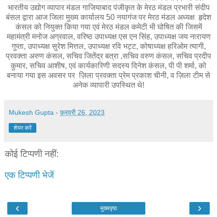
भारतीय उद्योग व्यापार मंडल गाजियाबाद पंजीकृत के मेरठ मंडल प्रभारी संदीप
बंसल द्वारा आज जिला मुख्य कार्यालय 50 नयागंज पर मेरठ मंडल अध्यक्ष हृदेश
कंसल को नियुक्त किया गया एवं मेरठ मंडल कमेटी भी घोषित की जिसमें
महामंत्री मनोज अग्रवाल, वरिष्ठ उपाध्यक्ष एस एन सिंह, उपाध्यक्ष जय नारायण
गुप्ता, उपाध्यक्ष सुरेश मित्तल, उपाध्यक्ष रवि भट्ट, कोषाध्यक्ष हरिओम त्यागी,
प्रवक्ता अरुण कंसल, सचिव जितेंद्र बत्रा ,सचिव वरुण कंसल, सचिव प्रदीप
कुमार, सचिव आशीष, एवं कार्यकारिणी सदस्य दिनेश कंसल, पी पी शर्मा, को
बनाया गया इस अवसर पर ज़िला प्रवक्ता प्रेम प्रकाश चीनी, व ज़िला टीम से
अनेक व्यापारी उपस्थित थे!
Mukesh Gupta
-
फ़रवरी 26, 2023
शेयर करें
कोई टिप्पणी नहीं:
एक टिप्पणी भेजें
‹
›
मुख्यपृष्ठ