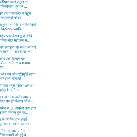
 जेवियर्स वर्ल्ड स्कूल का
वार्षिकोत्सव धूमधाम ...
ी बात कार्यक्रम मे पहुंचे
राज्यमन्त्री नरेंद्र...
व गुप्ता ने परिवार सहित किये
ओंकारेश्वर ज्योति...
ीप फाउंडेशन द्वारा 37वें
वार्षिक खेल महोत्सव म...
की स्वच्छता के साथ, मन की
स्वच्छता भी आवश्यक- स...
कार एसोसिएशन द्वारा
हर्षोल्लास के साथ मनाया
गय...
ग और तप की प्रतिमूर्ति महान
स्वतंत्रता सेनानी ...
याबाद पहुंच प्रदेश अध्यक्ष
भूपेंद्र सिंह ने स...
ल भारतीय उद्योग व्यापार
मंडल का हृदे कंसल को मे...
प्रैल से 16 अप्रेल तक होगा
तपस्वी चैतन्य गुरू क...
 के निर्माणाधीन स्मार्ट
ट्रांसफर स्टेशन का नगर...
निगम मुख्यालय में टाउन
वेंडिंग कमेटी की हुई बै...