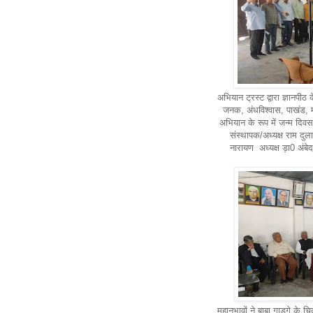
अभियान ट्रस्ट द्वारा ज्ञानपीठ 
जनक, अंधविश्वास, पाखंड, म
अभियान के रूप में जन्म दिवस
संस्थापक/अध्यक्ष राम दुला
नारायण अध्यक्ष ड़ा0 अंब
महानुभावों ने बाबा गाडगे के चि