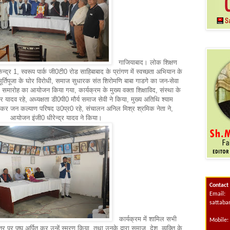
गाजियाबाद। लोक शिक्षण
केन्द्र 1, स्वरूप पार्क जी0टी0 रोड साहिबाबाद के प्रांगण में स्वच्छता अभियान के
ूर्तिपूजा के घोर विरोधी, समाज सुधारक संत शिरोमणि बाबा गाडगे का जन-सेवा
 समारोह का आयोजन किया गया, कार्यक्रम के मुख्य वक्ता शिक्षाविद, संस्था के
र यादव रहे, अध्यक्षता डी0पी0 मौर्य समाज सेवी ने किया, मुख्य अतिथि श्याम
ेदकर जन कल्याण परिषद उ0प्र0 रहे, संचालन अनिल मिश्र श्रमिक नेता ने,
आयोजन इंजी0 धीरेन्द्र यादव ने किया।
Contact
Email:
sattab
कार्यक्रम में शामिल सभी
Mobile:
त्र पर पुष्प अर्पित कर उन्हें स्मरण किया, तथा उनके द्वारा समाज, देश, व्यक्ति के