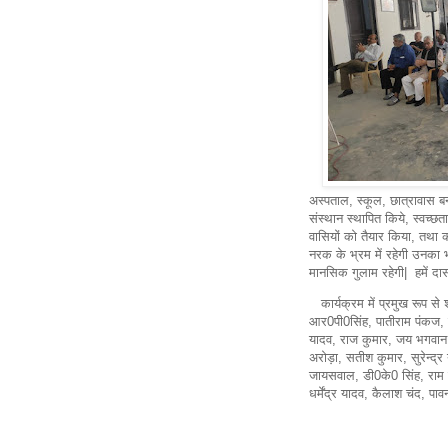
अस्पताल, स्कूल, छात्रावास बन
संस्थान स्थापित किये, स्वच्छत
वासियों को तैयार किया, तथा क
नरक के भ्रम में रहेगी उनका 
मानसिक गुलाम रहेगी| हमें दास
कार्यक्रम में प्रमुख रूप से श
आर0पी0सिंह, पातीराम पंकज, 
यादव, राज कुमार, जय भगवान,
अरोड़ा, सतीश कुमार, सुरेन्द्
जायसवाल, डी0के0 सिंह, राम प
धर्मेंद्र यादव, कैलाश चंद, प