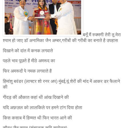
बनूँ मैं रुक्मणी तेरी तू मेरा
श्याम हो जाए डॉ अनामिका जैन अम्बर,गरीबों की गरीबी का बनाते है उपहास
दिखाने को दांत में कनक लगवाते
पहले भाव पूछते है मीठे अमरूद का
फिर अमरूदों पे नमक लगवाते है
हिमांशु बवंडर (लाफ्टर शो रनर अप) मुंबई,यूं शेरों की मांद में आकर डर फैलाने
की
गीदड़ की औकात कहां थी आंख दिखाने की
यदि अफ़ज़ल को लालकिले पर हमने टांग दिया होता
किस कसाब में हिम्मत थी फिर भारत आने की
सौरभ जैन सुमन (संचालक कवि सम्मेलन)