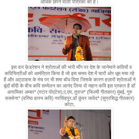
अधिक छपने वाली पत्रिका का है।
इस वार फ़ेडरेशन ने श्रोताओं की भारी माँग पर देश के जानेमाने कवियों व
कवियित्रीओं को आमंत्रित किया है जो इस समय देश में चारों ओर धूम मचा रहे
हैं और अट्ठाहस के मंच पर भी शमा बॉध दिया जिसके कारण हज़ारों श्रोताओं ने
बूंदॉ बॉदी के बीच कवि सम्मेलन का आनंद लिया वो महान कवि इस प्रकार है डॉ
अनामिका अम्बर* (स्टार पोएटेस),ए.एम, तुराज* (फिल्मी गीतकार) मुंबई, गुरु
सक्सेना* (वरिष्ठ हास्य कवि) नरसिंहपुर,डॉ कुंवर जावेद* (सुप्रसिद्ध गीतकार)
कोटा,