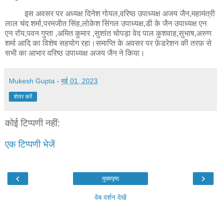
इस अवसर पर अध्यक्ष दिनेश गोयल,वरिष्ठ उपाध्यक्ष अजय जैन,महामंत्री
लाल चंद शर्मा,परमजीत सिंह,लोकेश सिंगल उपाध्यक्ष,डी के जैन उपाध्यक्ष एन
एन रॉय,पवन गुप्ता ,अमित कुमार ,सुशांत चोपड़ा वेद पाल कुशवाह,सुभाष,अरुण
शर्मा आदि का विशेष सहयोग रहा।समाप्ति के अवसर पर फ़ेडरेशन की तरफ़ से
सभी का आभार वरिष्ठ उपाध्यक्ष अजय जैन ने किया।
Mukesh Gupta
-
मई 01, 2023
शेयर करें
कोई टिप्पणी नहीं:
एक टिप्पणी भेजें
‹
›
मुख्यपृष्ठ
वेब वर्शन देखें