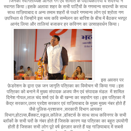
जिनका स्वागताध्यक्ष अनिल गर्ग एवं समिति के पदाधिकारियों व सदस्यों ने
स्वागत किया।इसके अलावा शहर के सभी पार्टियों के गणमान्य सदस्यों के साथ
साथ ग़ाज़ियाबाद व अन्य तमाम शहरों से पधारे गणमान्य लोग एवं श्रोता गण
उपस्थित थे जिन्होंने इस भव्य कवि सम्मेलन का बारिश के बीच में बैठकर भरपूर
आनंद लिया और तालियां बजाकर हर कविगण का उत्साहवर्धन किया।
इस अवसर पर
फ़ेडरेशन के द्वारा एक जन जागृति पत्रिका का विमोचन भी किया गया।इस
पत्रिका को बनाने में मुख्य संपादक अजय जैन एवं संपादक मंडल में शामिल
दिनेश गोयल,लाल चंद शर्मा एवं के बी खन्ना का सहयोग रहा।इस पत्रिका में
केंद्र सरकार,उत्तर प्रदेश सरकार एवं ग़ाज़ियाबाद के मुख्य मुख्य नंबर होते हैं
जैसे पुलिस-प्रशासन ,सरकारी विभाग आयकर
विभाग,होटल्स,बैंक्कट,स्कूल,कॉलेज ,डॉक्टर्स के साथ साथ कविनगर के सभी
ब्लॉकों के सभी घरों के नंबर होते हैं जिसके कारण यह पत्रिका का बहुत उपयोगी
होती है जिसका सभी लोग पूरे वर्ष इंतज़ार करते हैं यह गाज़ियाबाद में सबसे