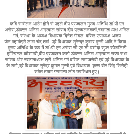
कवि सम्मेलन आरंभ होने से पहले दीप प्रज्वलन मुख्य अतिथि डॉ पी एन
अरोरा,डॉक्टर अनिल अग्रवाल सांसद दीप प्रज्वलनकर्ता,स्वागताध्यक्ष अनिल
गर्ग, संस्था के अध्यक्ष विधायक दिनेश गोयल, वरिष्ठ उपाध्यक्ष अजय
जैन,महामंत्री लाल चंद शर्मा, पूर्व विधायक सुरेन्द्र कुमार मुन्नी आदि ने किया।
मुख्य अतिथि के रूप में डॉ॰पी एन अरोरा सी एम डी यशोदा सुपर स्पेशलिटी
हॉस्पिटल कौशाम्बी,दीप प्रज्वलन कर्ता डॉक्टर अनिल अग्रवाल राज्य सभा
सांसद और स्वागताध्यक्ष श्री अनिल गर्ग वरिष्ठ समाजसेवी एवं पूर्व विधायक के
के शर्मा,पूर्व विधायक सुरेंद्र कुमार मुन्नी,पूर्व विधायक कृष्ण वीर सिंह सिरोही
समेत तमाम गणमान्य लोग उपस्थित हुए।