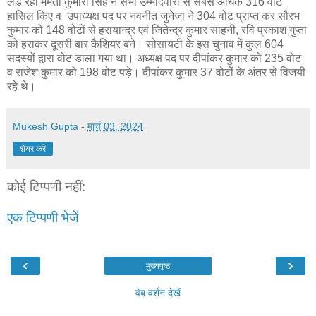
लड रही ममता कुमारी सिंह ने सभी उम्मीदवारों से सबसे अधिक 316 वोट
हासिल किए व उपाध्यक्ष पद पर नवनीत जुनेजा ने 304 वोट प्राप्त कर सौरभ
कुमार को 148 वोटों से हरायान्द्र एवं जितेन्द्र कुमार साहनी, रवि प्रकाश गुप्ता
को हराकर दूसरी बार कैशियर बने। सोसायटी के इस चुनाव में कुल 604
सदस्यों द्वारा वोट डाला गया था। अध्यक्ष पद पर दीपांकर कुमार को 235 वोट
व राजेश कुमार को 198 वोट पड़े। दीपांकर कुमार 37 वोटों के अंतर से विजयी
रहे थे।
Mukesh Gupta
-
मार्च 03, 2024
शेयर करें
कोई टिप्पणी नहीं:
एक टिप्पणी भेजें
‹
›
मुख्यपृष्ठ
वेब वर्शन देखें